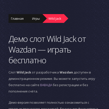
Главная
Игры
Wild Jack
Демо слот Wild Jack от
Wazdan — играть
бесплатно
Слот
Wild Jack
от разработчика
Wazdan
доступен в
демонстрационном режиме. Вы можете запустить игру
бесплатно на сайте
ВАВАДА
без регистрации и без
пополнения счёта.
Демо-версия позволяет полностью ознакомиться с
игровым процессом, механикой, бонусными функциями и