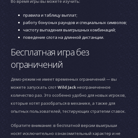
Во время игры вы можете изучить:
правила и таблицу выплат;
работу бонусных раундов и специальных символов;
частоту выпадения выигрышных комбинаций;
поведение слота на длинной дистанции.
Бесплатная игра без
ограничений
Демо-режим не имеет временных ограничений — вы
можете запускать слот
Wild Jack
неограниченное
количество раз. Это особенно удобно для новых игроков,
которые хотят разобраться в механике, а также для
опытных пользователей, тестирующих стратегии ставок.
Обратите внимание: в бесплатной версии выигрыши
носят исключительно ознакомительный характер и не