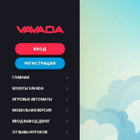
ВХОД
РЕГИСТРАЦИЯ
ГЛАВНАЯ
БОНУСЫ VAVADA
ИГРОВЫЕ АВТОМАТЫ
МОБИЛЬНАЯ ВЕРСИЯ
ВВОД ВЫВОД ДЕНЕГ
ОТЗЫВЫ ИГРОКОВ