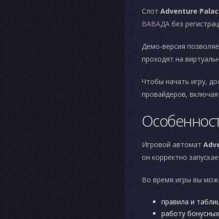
Слот
Adventure Palac
ВАВАДА
без регистрац
Демо-версия позволяе
проходят на виртуальн
Чтобы начать игру, д
провайдеров, включая 
Особенности
Игровой автомат
Adve
он корректно запускае
Во время игры вы мож
правила и табли
работу бонусных