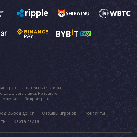
аны развлекать. Помните, что вы
огда делаете ставки. Не тратьте
позволить себе проиграть.
вод Вывод денег
Отзывы игроков
Контакты
ать
Карта сайта