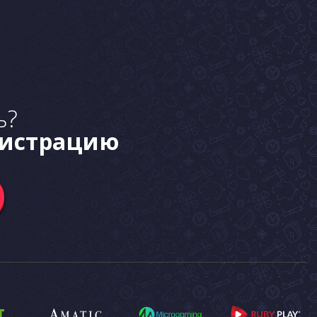
ь?
гистрацию