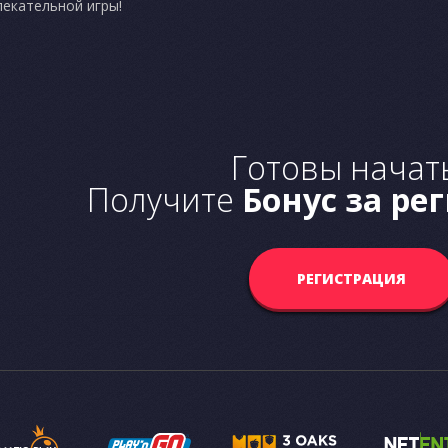
лекательной игры!
Готовы начат
Получите
Бонус за ре
РЕГИСТРАЦИЯ