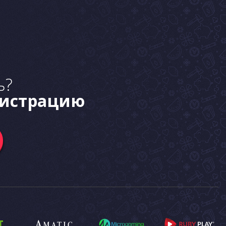
ь?
гистрацию