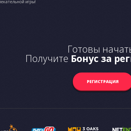
лекательной игры!
Готовы начат
Получите
Бонус за ре
РЕГИСТРАЦИЯ