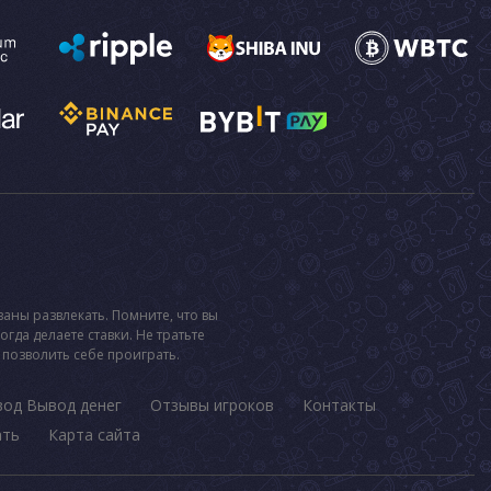
аны развлекать. Помните, что вы
огда делаете ставки. Не тратьте
позволить себе проиграть.
вод Вывод денег
Отзывы игроков
Контакты
ать
Карта сайта