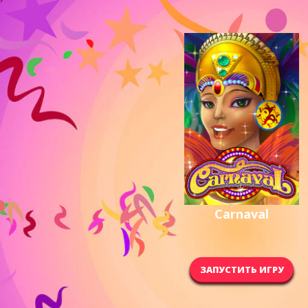
Carnaval
ЗАПУСТИТЬ ИГРУ