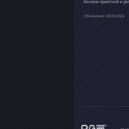
Желаем приятной и ув
Обновлено:
08.09.2024