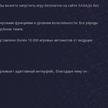
Вы можете запустить игру бесплатно на сайте
ВАВАДА
без
нусными функциями и уровнем волатильности. Все раунды
добном темпе.
ставлено более 10 000 игровых автоматов от ведущих
рживает адаптивный интерфейс, благодаря чему он