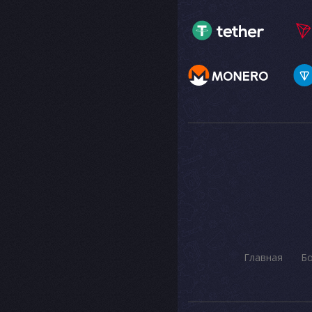
Главная
Б