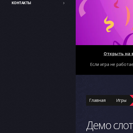
КОНТАКТЫ
Открыть на 
Если игра не работа
Главная
Игры
Демо слот