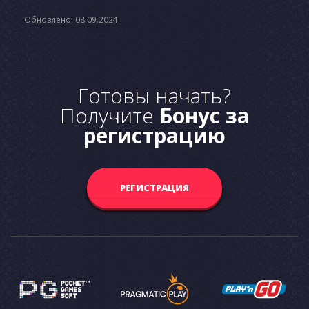
Обновлено:
08.09.2024
Готовы начать?
Получите
Бонус за
регистрацию
РЕГИСТРАЦИЯ