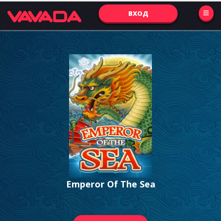
ВХОД
Emperor Of The Sea