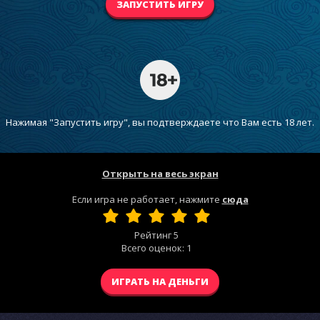
ЗАПУСТИТЬ ИГРУ
Нажимая "Запустить игру", вы подтверждаете что Вам есть 18 лет.
Открыть на весь экран
Если игра не работает, нажмите
сюда
Рейтинг
5
Всего оценок:
1
ИГРАТЬ НА ДЕНЬГИ