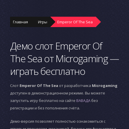
Главная
Игры
Emperor Of The Sea
Демо слот Emperor Of
The Sea от Microgaming —
играть бесплатно
Слот
Emperor Of The Sea
от разработчика
Microgaming
доступен в демонстрационном режиме. Вы можете
запустить игру бесплатно на сайте
ВАВАДА
без
регистрации и без пополнения счёта.
Демо-версия позволяет полностью ознакомиться с
игровым процессом, механикой, бонусными функциями и