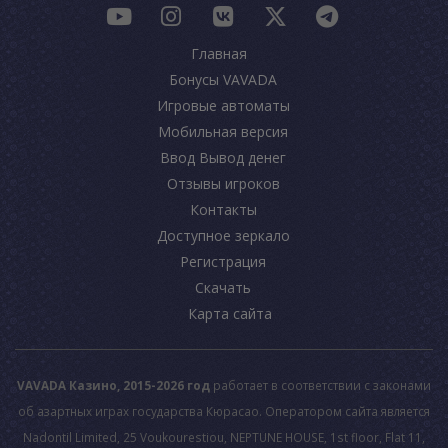
Главная
Бонусы VAVADA
Игровые автоматы
Мобильная версия
Ввод Вывод денег
Отзывы игроков
Контакты
Доступное зеркало
Регистрация
Скачать
Карта сайта
VAVADA Казино, 2015-2026 год
работает в соответствии с законами
об азартных играх государства Кюрасао. Оператором сайта является
Nadontil Limited, 25 Voukourestiou, NEPTUNE HOUSE, 1st floor, Flat 11,