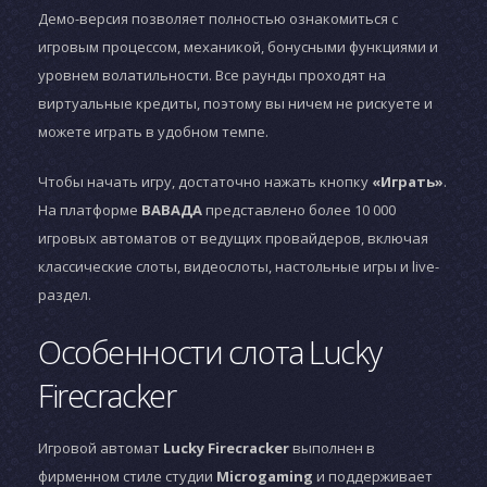
Демо-версия позволяет полностью ознакомиться с
игровым процессом, механикой, бонусными функциями и
уровнем волатильности. Все раунды проходят на
виртуальные кредиты, поэтому вы ничем не рискуете и
можете играть в удобном темпе.
Чтобы начать игру, достаточно нажать кнопку
«Играть»
.
На платформе
ВАВАДА
представлено более 10 000
игровых автоматов от ведущих провайдеров, включая
классические слоты, видеослоты, настольные игры и live-
раздел.
Особенности слота Lucky
Firecracker
Игровой автомат
Lucky Firecracker
выполнен в
фирменном стиле студии
Microgaming
и поддерживает