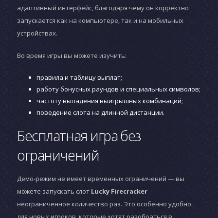
адаптивный интерфейс, благодаря чему он корректно
запускается как на компьютере, так и на мобильных
устройствах.
Во время игры вы можете изучить:
правила и таблицу выплат;
работу бонусных раундов и специальных символов;
частоту выпадения выигрышных комбинаций;
поведение слота на длинной дистанции.
Бесплатная игра без
ограничений
Демо-режим не имеет временных ограничений — вы
можете запускать слот
Lucky Firecracker
неограниченное количество раз. Это особенно удобно
для новых игроков, которые хотят разобраться в