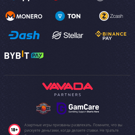
Азартные игры призваны развлекать. Помните, что вы
рискуете деньгами, когда делаете ставки. Не тратьте