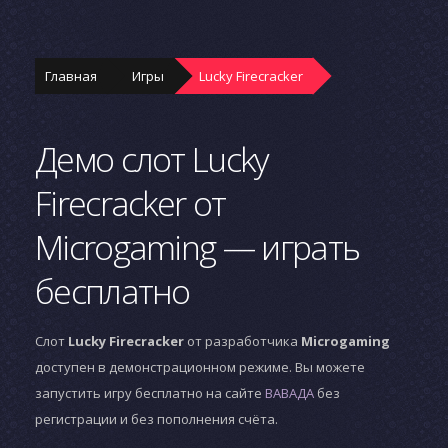
Главная
Игры
Lucky Firecracker
Демо слот Lucky
Firecracker от
Microgaming — играть
бесплатно
Слот
Lucky Firecracker
от разработчика
Microgaming
доступен в демонстрационном режиме. Вы можете
запустить игру бесплатно на сайте
ВАВАДА
без
регистрации и без пополнения счёта.