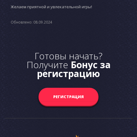
Желаем приятной и увлекательной игры!
Обновлено:
08.09.2024
Готовы начать?
Получите
Бонус за
регистрацию
РЕГИСТРАЦИЯ