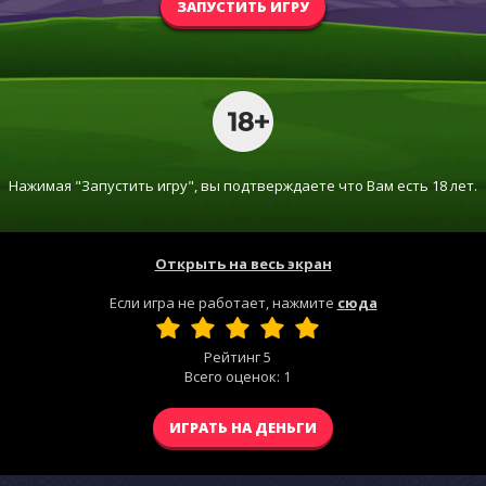
ЗАПУСТИТЬ ИГРУ
Нажимая "Запустить игру", вы подтверждаете что Вам есть 18 лет.
Открыть на весь экран
Если игра не работает, нажмите
сюда
Рейтинг
5
Всего оценок:
1
ИГРАТЬ НА ДЕНЬГИ