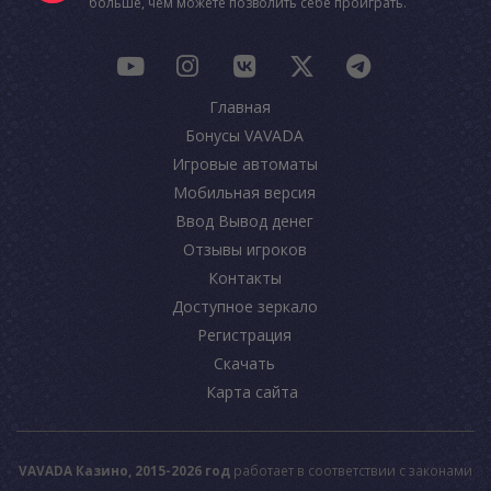
больше, чем можете позволить себе проиграть.
Главная
Бонусы VAVADA
Игровые автоматы
Мобильная версия
Ввод Вывод денег
Отзывы игроков
Контакты
Доступное зеркало
Регистрация
Скачать
Карта сайта
VAVADA Казино, 2015-2026 год
работает в соответствии с законами