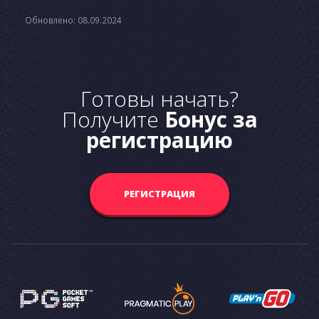
Обновлено:
08.09.2024
Готовы начать?
Получите
Бонус за
регистрацию
РЕГИСТРАЦИЯ