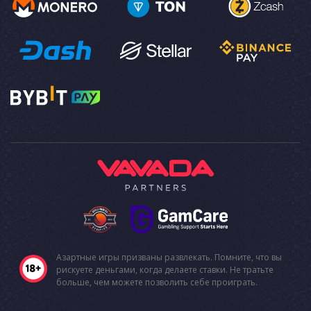
Азартные игры призваны развлекать. Помните, что вы
рискуете деньгами, когда делаете ставки. Не тратьте
больше, чем можете позволить себе проиграть.