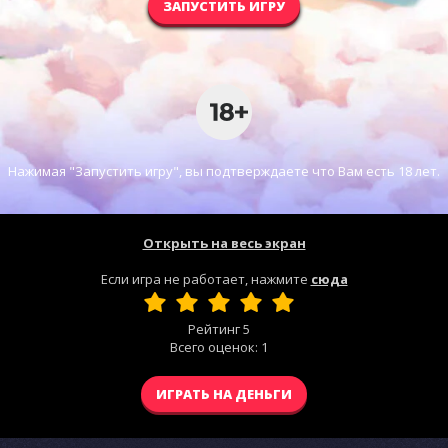
ЗАПУСТИТЬ ИГРУ
Нажимая "Запустить игру", вы подтверждаете что Вам есть 18 лет.
Открыть на весь экран
Если игра не работает, нажмите
сюда
Рейтинг
5
Всего оценок:
1
ИГРАТЬ НА ДЕНЬГИ