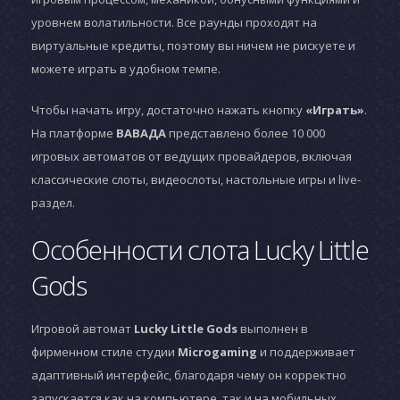
уровнем волатильности. Все раунды проходят на
виртуальные кредиты, поэтому вы ничем не рискуете и
можете играть в удобном темпе.
Чтобы начать игру, достаточно нажать кнопку
«Играть»
.
На платформе
ВАВАДА
представлено более 10 000
игровых автоматов от ведущих провайдеров, включая
классические слоты, видеослоты, настольные игры и live-
раздел.
Особенности слота Lucky Little
Gods
Игровой автомат
Lucky Little Gods
выполнен в
фирменном стиле студии
Microgaming
и поддерживает
адаптивный интерфейс, благодаря чему он корректно
запускается как на компьютере, так и на мобильных