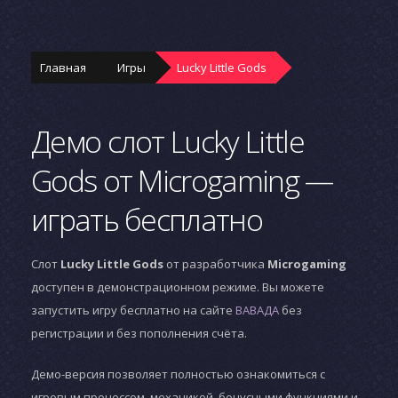
Главная
Игры
Lucky Little Gods
Демо слот Lucky Little
Gods от Microgaming —
играть бесплатно
Слот
Lucky Little Gods
от разработчика
Microgaming
доступен в демонстрационном режиме. Вы можете
запустить игру бесплатно на сайте
ВАВАДА
без
регистрации и без пополнения счёта.
Демо-версия позволяет полностью ознакомиться с
игровым процессом, механикой, бонусными функциями и