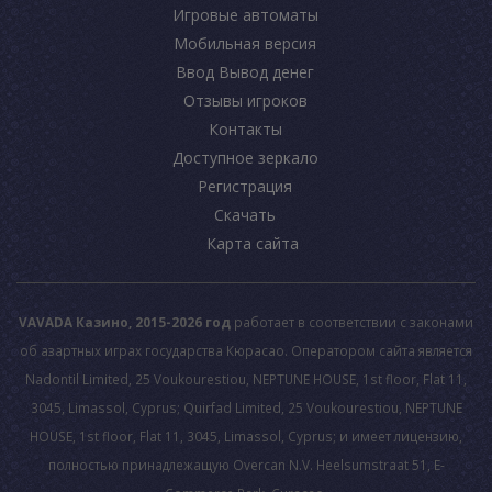
Игровые автоматы
Мобильная версия
Ввод Вывод денег
Отзывы игроков
Контакты
Доступное зеркало
Регистрация
Скачать
Карта сайта
VAVADA Казино, 2015-2026 год
работает в соответствии с законами
об азартных играх государства Кюрасао. Оператором сайта является
Nadontil Limited, 25 Voukourestiou, NEPTUNE HOUSE, 1st floor, Flat 11,
3045, Limassol, Cyprus; Quirfad Limited, 25 Voukourestiou, NEPTUNE
HOUSE, 1st floor, Flat 11, 3045, Limassol, Cyprus; и имеет лицензию,
полностью принадлежащую Overcan N.V. Heelsumstraat 51, E-