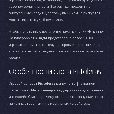
уровнем волатильности. Все раунды проходят на
виртуальные кредиты, поэтому вы ничем не рискуете и
можете играть в удобном темпе.
Чтобы начать игру, достаточно нажать кнопку
«Играть»
.
На платформе
ВАВАДА
представлено более 10 000
игровых автоматов от ведущих провайдеров, включая
классические слоты, видеослоты, настольные игры и live-
раздел.
Особенности слота Pistoleras
Игровой автомат
Pistoleras
выполнен в фирменном
стиле студии
Microgaming
и поддерживает адаптивный
интерфейс, благодаря чему он корректно запускается как
на компьютере, так и на мобильных устройствах.