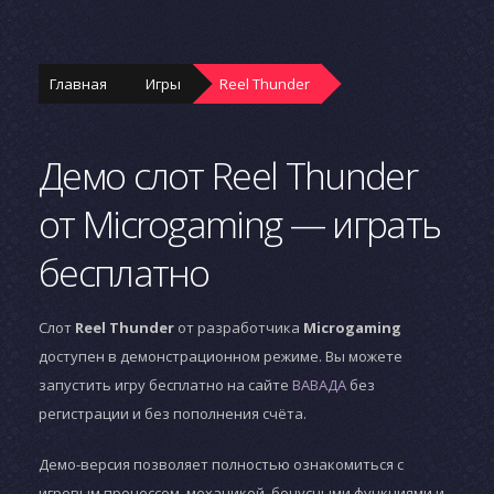
Главная
Игры
Reel Thunder
Демо слот Reel Thunder
от Microgaming — играть
бесплатно
Слот
Reel Thunder
от разработчика
Microgaming
доступен в демонстрационном режиме. Вы можете
запустить игру бесплатно на сайте
ВАВАДА
без
регистрации и без пополнения счёта.
Демо-версия позволяет полностью ознакомиться с
игровым процессом, механикой, бонусными функциями и