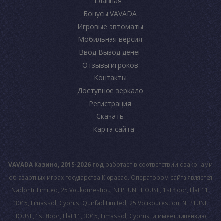
Главная
Бонусы VAVADA
Игровые автоматы
Мобильная версия
Ввод Вывод денег
Отзывы игроков
Контакты
Доступное зеркало
Регистрация
Скачать
Карта сайта
VAVADA Казино, 2015-2026 год
работает в соответствии с законами
об азартных играх государства Кюрасао. Оператором сайта является
Nadontil Limited, 25 Voukourestiou, NEPTUNE HOUSE, 1st floor, Flat 11,
3045, Limassol, Cyprus; Quirfad Limited, 25 Voukourestiou, NEPTUNE
HOUSE, 1st floor, Flat 11, 3045, Limassol, Cyprus; и имеет лицензию,