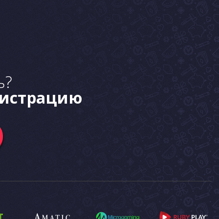
ь?
гистрацию