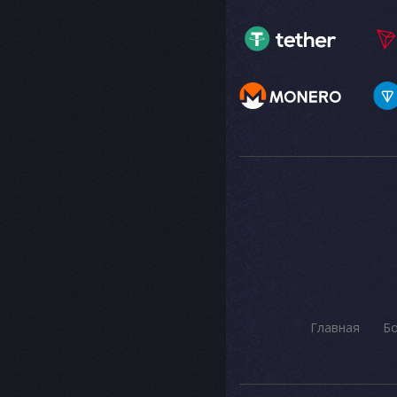
Главная
Б