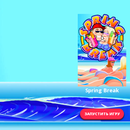
Spring Break
ЗАПУСТИТЬ ИГРУ