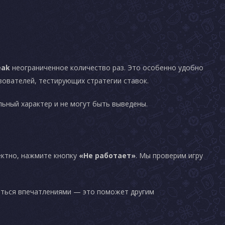
eak
неограниченное количество раз. Это особенно удобно
зователей, тестирующих стратегии ставок.
ьный характер и не могут быть выведены.
ектно, нажмите кнопку
«Не работает»
. Мы проверим игру
ться впечатлениями — это поможет другим