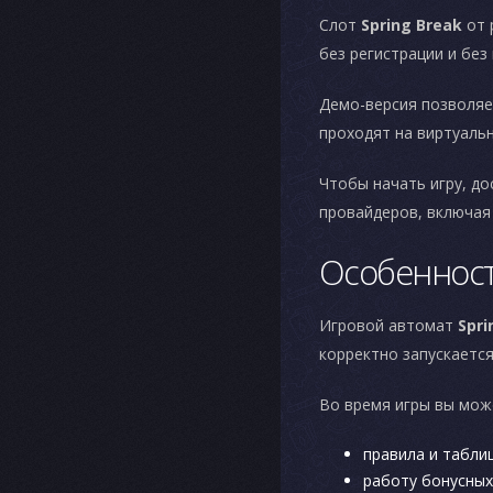
Слот
Spring Break
от 
без регистрации и без
Демо-версия позволяе
проходят на виртуальн
Чтобы начать игру, д
провайдеров, включая 
Особенности
Игровой автомат
Spri
корректно запускается
Во время игры вы мож
правила и табли
работу бонусных