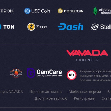
Азартные игры призв
рискуете деньгами, к
больше, чем можете 
онусы VAVADA
Игровые автоматы
Мобильная версия
В
Доступное зеркало
Регистрация
Скач