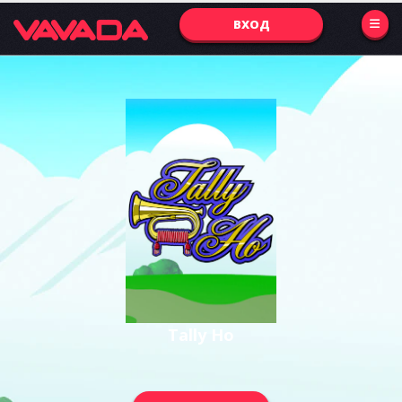
ВХОД
Tally Ho