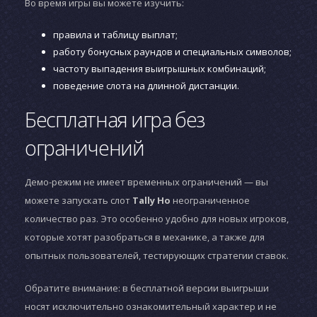
Во время игры вы можете изучить:
правила и таблицу выплат;
работу бонусных раундов и специальных символов;
частоту выпадения выигрышных комбинаций;
поведение слота на длинной дистанции.
Бесплатная игра без
ограничений
Демо-режим не имеет временных ограничений — вы
можете запускать слот
Tally Ho
неограниченное
количество раз. Это особенно удобно для новых игроков,
которые хотят разобраться в механике, а также для
опытных пользователей, тестирующих стратегии ставок.
Обратите внимание: в бесплатной версии выигрыши
носят исключительно ознакомительный характер и не