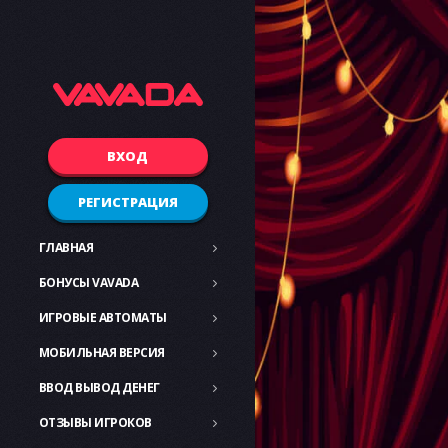
ВХОД
РЕГИСТРАЦИЯ
ГЛАВНАЯ
БОНУСЫ VAVADA
ИГРОВЫЕ АВТОМАТЫ
МОБИЛЬНАЯ ВЕРСИЯ
ВВОД ВЫВОД ДЕНЕГ
ОТЗЫВЫ ИГРОКОВ