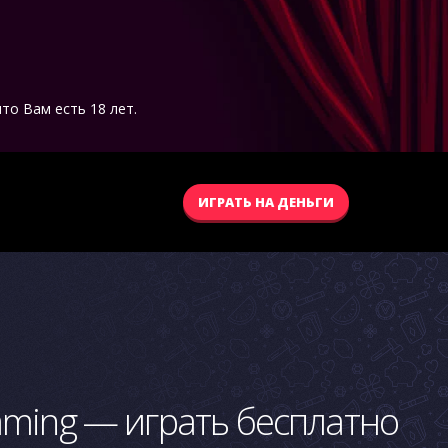
то Вам есть 18 лет.
ИГРАТЬ НА ДЕНЬГИ
gaming — играть бесплатно