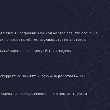
ed Circus
неограниченное количество раз. Это особенно
ых пользователей, тестирующих стратегии ставок.
ьный характер и не могут быть выведены.
некорректно, нажмите кнопку
«Не работает»
. Мы
поделиться впечатлениями — это поможет другим