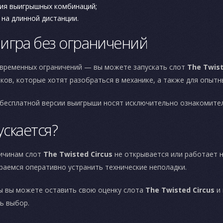
ия выигрышных комбинаций;
 на длинной дистанции.
 игра без ограничений
временных ограничений — вы можете запускать слот
The Twist
ков, которые хотят разобраться в механике, а также для опытн
 бесплатной версии выигрыши носят исключительно ознакомител
ускается?
ричинам слот
The Twisted Circus
не открывается или работает 
раемся оперативно устранить технические неполадки.
ы вы можете оставить свою оценку слота
The Twisted Circus
и 
ь выбор.