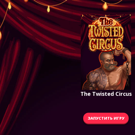
The Twisted Circus
ЗАПУСТИТЬ ИГРУ