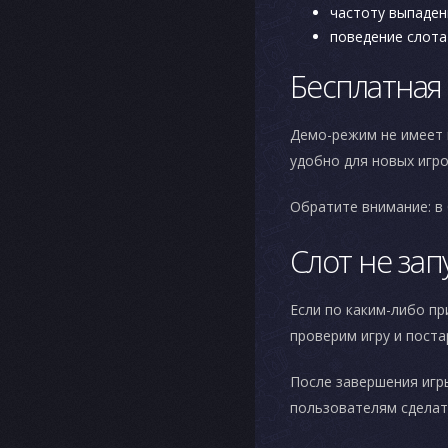
частоту выпаден
поведение слота
Бесплатная
Демо-режим не имеет 
удобно для новых игро
Обратите внимание: в
Слот не зап
Если по каким-либо п
проверим игру и поста
После завершения игр
пользователям сделат