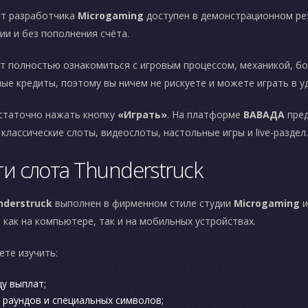
т разработчика
Microgaming
доступен в демонстрационном реж
ии и без пополнения счёта.
т полностью ознакомиться с игровым процессом, механикой, бо
ые кредиты, поэтому вы ничем не рискуете и можете играть в у
остаточно нажать кнопку
«Играть»
. На платформе
ВАВАДА
пред
классические слоты, видеослоты, настольные игры и live-раздел.
и слота Thunderstruck
nderstruck
выполнен в фирменном стиле студии
Microgaming
и
 как на компьютере, так и на мобильных устройствах.
ете изучить:
цу выплат;
 раундов и специальных символов;