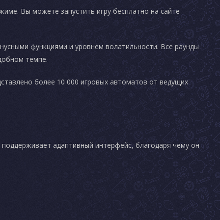
име. Вы можете запустить игру бесплатно на сайте
нусными функциями и уровнем волатильности. Все раунды
добном темпе.
ставлено более 10 000 игровых автоматов от ведущих
 поддерживает адаптивный интерфейс, благодаря чему он