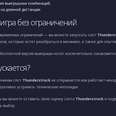
ия выигрышных комбинаций;
 на длинной дистанции.
 игра без ограничений
временных ограничений — вы можете запускать слот
Thunders
ков, которые хотят разобраться в механике, а также для опытн
 бесплатной версии выигрыши носят исключительно ознакомител
ускается?
ричинам слот
Thunderstruck
не открывается или работает неко
еративно устранить технические неполадки.
ы вы можете оставить свою оценку слота
Thunderstruck
и поде
ь выбор.