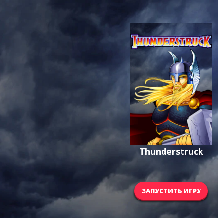
Thunderstruck
ЗАПУСТИТЬ ИГРУ