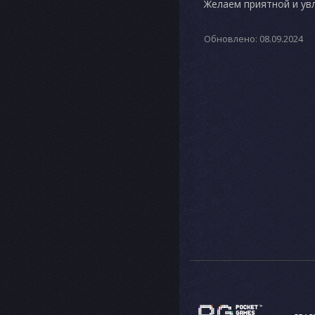
Желаем приятной и ув
Обновлено:
08.09.2024