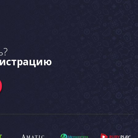
ь?
гистрацию