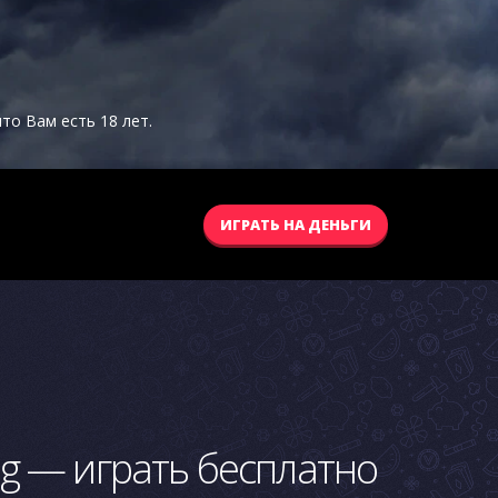
то Вам есть 18 лет.
ИГРАТЬ НА ДЕНЬГИ
ng — играть бесплатно