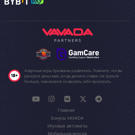
Азартные игры призваны развлекать. Помните, что вы
рискуете деньгами, когда делаете ставки. Не тратьте
больше, чем можете позволить себе проиграть.
Главная
Бонусы VAVADA
Игровые автоматы
Мобильная версия