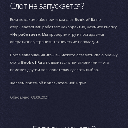
Слот не запускается?
Если по каким-либо причинам слот
Book of Ra
не
открывается или работает некорректно, нажмите кнопку
«Не работает»
. Мы проверим игру и постараемся
оперативно устранить технические неполадки.
После завершения игры вы можете оставить свою оценку
слота
Book of Ra
и поделиться впечатлениями — это
поможет другим пользователям сделать выбор.
Желаем приятной и увлекательной игры!
Обновлено:
08.09.2024