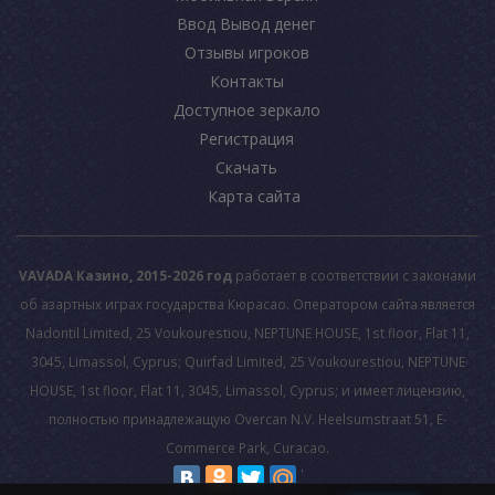
Ввод Вывод денег
Отзывы игроков
Контакты
Доступное зеркало
Регистрация
Скачать
Карта сайта
VAVADA Казино, 2015-2026 год
работает в соответствии с законами
об азартных играх государства Кюрасао. Оператором сайта является
Nadontil Limited, 25 Voukourestiou, NEPTUNE HOUSE, 1st floor, Flat 11,
3045, Limassol, Cyprus; Quirfad Limited, 25 Voukourestiou, NEPTUNE
HOUSE, 1st floor, Flat 11, 3045, Limassol, Cyprus; и имеет лицензию,
полностью принадлежащую Overcan N.V. Heelsumstraat 51, E-
Commerce Park, Curacao.