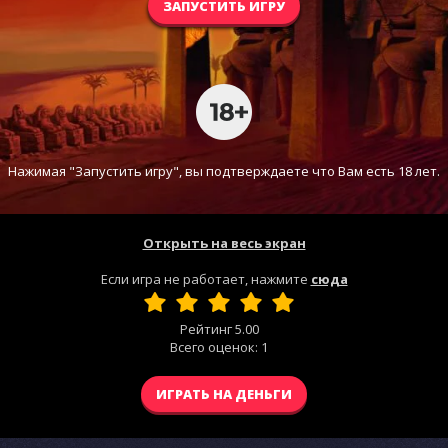
ЗАПУСТИТЬ ИГРУ
Нажимая "Запустить игру", вы подтверждаете что Вам есть 18 лет.
Открыть на весь экран
Если игра не работает, нажмите
сюда
Рейтинг
5.00
Всего оценок:
1
ИГРАТЬ НА ДЕНЬГИ