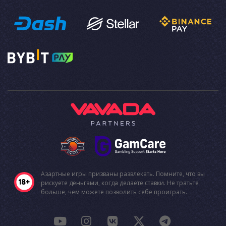
Азартные игры призваны развлекать. Помните, что вы
рискуете деньгами, когда делаете ставки. Не тратьте
больше, чем можете позволить себе проиграть.