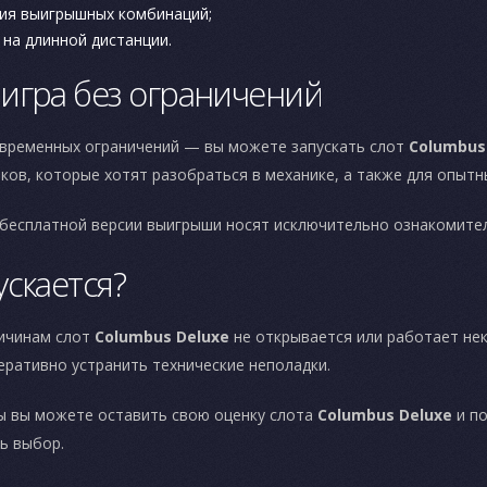
ия выигрышных комбинаций;
 на длинной дистанции.
 игра без ограничений
временных ограничений — вы можете запускать слот
Columbus
ков, которые хотят разобраться в механике, а также для опытн
 бесплатной версии выигрыши носят исключительно ознакомител
ускается?
ричинам слот
Columbus Deluxe
не открывается или работает не
еративно устранить технические неполадки.
ы вы можете оставить свою оценку слота
Columbus Deluxe
и по
ь выбор.