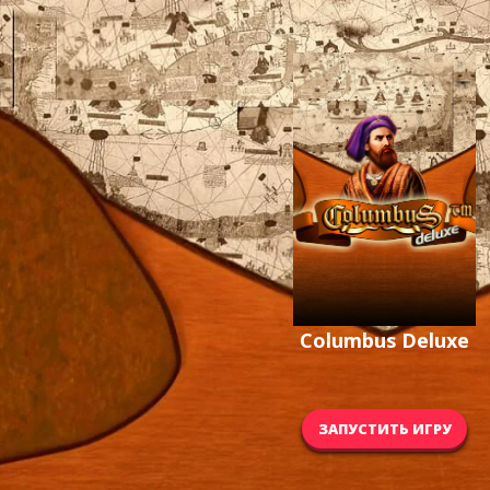
Columbus Deluxe
ЗАПУСТИТЬ ИГРУ