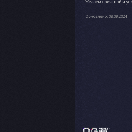
Желаем приятной и ув
Обновлено:
08.09.2024