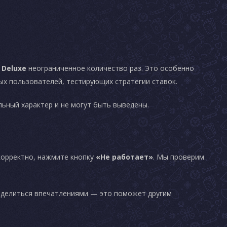
 Deluxe
неограниченное количество раз. Это особенно
ых пользователей, тестирующих стратегии ставок.
ьный характер и не могут быть выведены.
корректно, нажмите кнопку
«Не работает»
. Мы проверим
делиться впечатлениями — это поможет другим