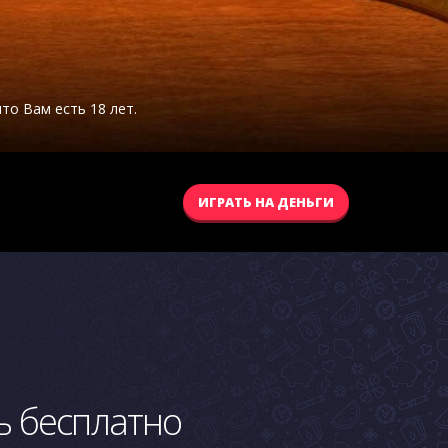
то Вам есть 18 лет.
ИГРАТЬ НА ДЕНЬГИ
ь бесплатно