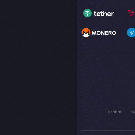
Главная
Б