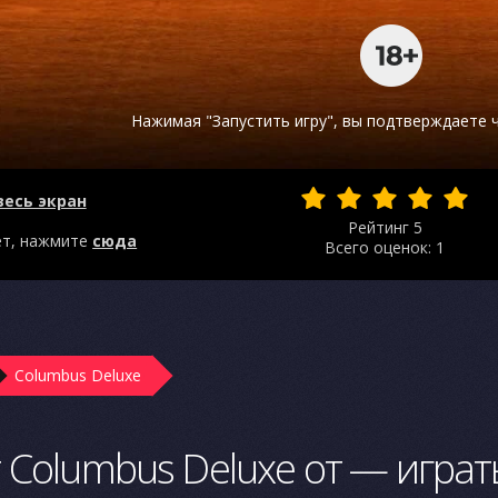
Нажимая "Запустить игру", вы подтверждаете ч
весь экран
Рейтинг
5
ет, нажмите
сюда
Всего оценок:
1
Columbus Deluxe
 Columbus Deluxe от — играт