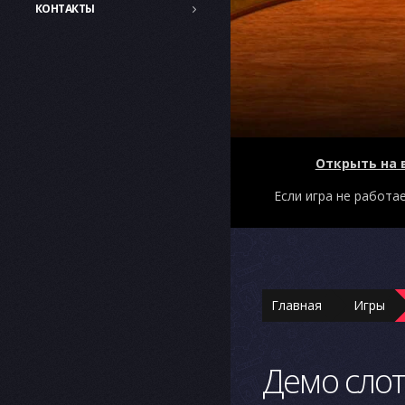
КОНТАКТЫ
Открыть на 
Если игра не работа
Главная
Игры
Демо слот