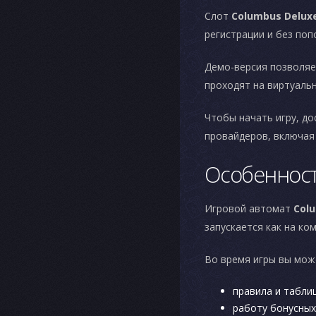
Слот
Columbus Delux
регистрации и без поп
Демо-версия позволяе
проходят на виртуальн
Чтобы начать игру, д
провайдеров, включая 
Особенност
Игровой автомат
Col
запускается как на ко
Во время игры вы мож
правила и табли
работу бонусных