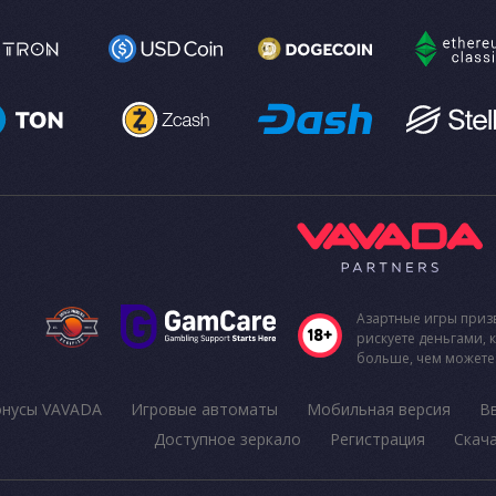
Азартные игры призв
рискуете деньгами, к
больше, чем можете 
онусы VAVADA
Игровые автоматы
Мобильная версия
В
Доступное зеркало
Регистрация
Скач