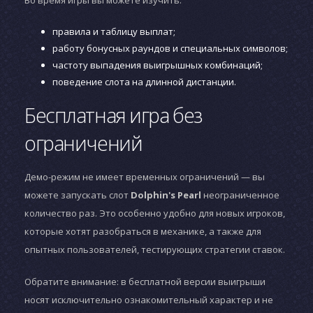
Во время игры вы можете изучить:
правила и таблицу выплат;
работу бонусных раундов и специальных символов;
частоту выпадения выигрышных комбинаций;
поведение слота на длинной дистанции.
Бесплатная игра без
ограничений
Демо-режим не имеет временных ограничений — вы
можете запускать слот
Dolphin's Pearl
неограниченное
количество раз. Это особенно удобно для новых игроков,
которые хотят разобраться в механике, а также для
опытных пользователей, тестирующих стратегии ставок.
Обратите внимание: в бесплатной версии выигрыши
носят исключительно ознакомительный характер и не