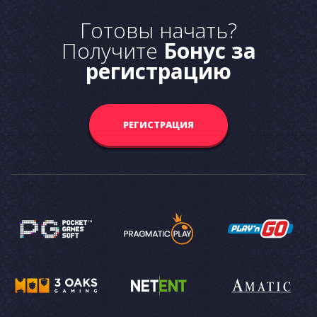
Готовы начать?
Получите
Бонус за
регистрацию
РЕГИСТРАЦИЯ