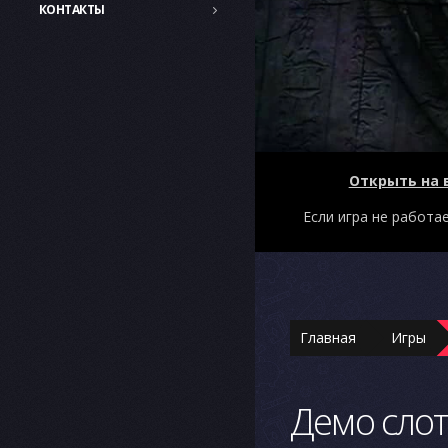
КОНТАКТЫ
Открыть на 
Если игра не работа
Главная
Игры
Демо слот