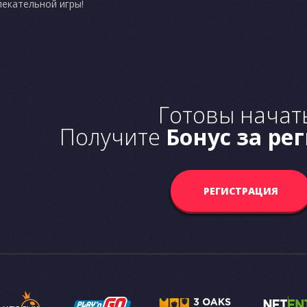
лекательной игры!
Готовы начат
Получите
Бонус за ре
РЕГИСТРАЦИЯ