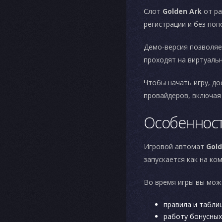
Слот
Golden Ark
от р
регистрации и без поп
Демо-версия позволяе
проходят на виртуальн
Чтобы начать игру, д
провайдеров, включая 
Особенност
Игровой автомат
Gold
запускается как на ко
Во время игры вы мож
правила и табли
работу бонусных