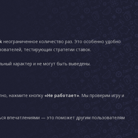
k
неограниченное количество раз. Это особенно удобно
зователей, тестирующих стратегии ставок.
ьный характер и не могут быть выведены.
тно, нажмите кнопку
«Не работает»
. Мы проверим игру и
ься впечатлениями — это поможет другим пользователям