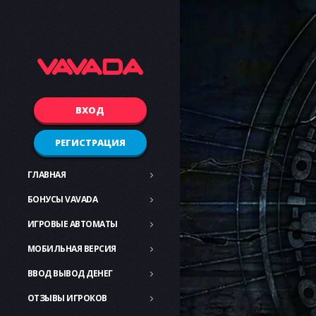
ВХОД
РЕГИСТРАЦИЯ
ГЛАВНАЯ
БОНУСЫ VAVADA
ИГРОВЫЕ АВТОМАТЫ
МОБИЛЬНАЯ ВЕРСИЯ
ВВОД ВЫВОД ДЕНЕГ
ОТЗЫВЫ ИГРОКОВ