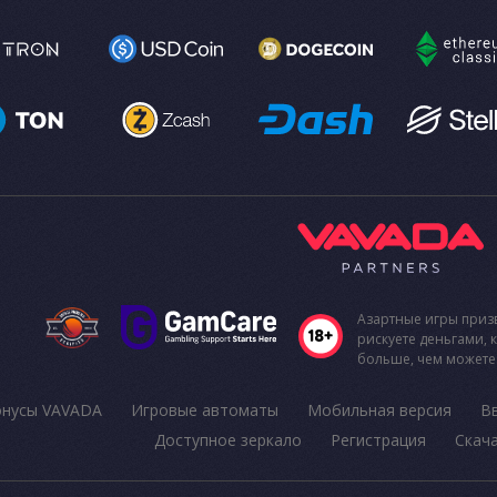
Азартные игры призв
рискуете деньгами, к
больше, чем можете 
онусы VAVADA
Игровые автоматы
Мобильная версия
В
Доступное зеркало
Регистрация
Скач