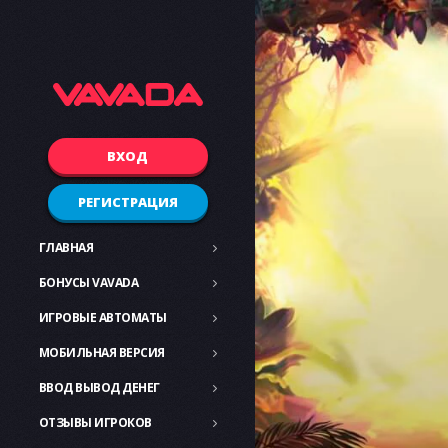
ВХОД
РЕГИСТРАЦИЯ
ГЛАВНАЯ
БОНУСЫ VAVADA
ИГРОВЫЕ АВТОМАТЫ
МОБИЛЬНАЯ ВЕРСИЯ
ВВОД ВЫВОД ДЕНЕГ
ОТЗЫВЫ ИГРОКОВ