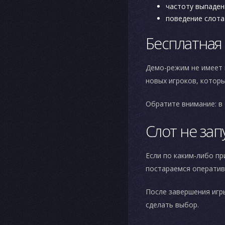
частоту выпаден
поведение слота
Бесплатная
Демо-режим не имеет 
новых игроков, которы
Обратите внимание: в
Слот не зап
Если по каким-либо п
постараемся оператив
После завершения игр
сделать выбор.