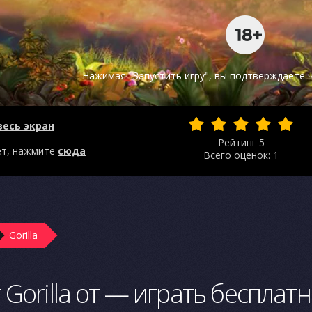
Нажимая "Запустить игру", вы подтверждаете ч
весь экран
Рейтинг
5
ет, нажмите
сюда
Всего оценок:
1
Gorilla
 Gorilla от — играть бесплат