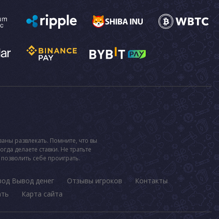
аны развлекать. Помните, что вы
огда делаете ставки. Не тратьте
позволить себе проиграть.
вод Вывод денег
Отзывы игроков
Контакты
ать
Карта сайта