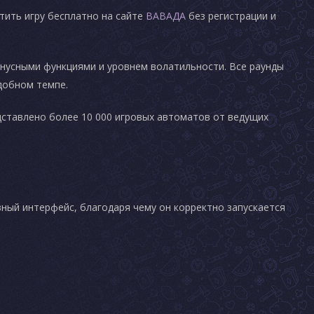
тить игру бесплатно на сайте
ВАВАДА
без регистрации и
нусными функциями и уровнем волатильности. Все раунды
добном темпе.
ставлено более 10 000 игровых автоматов от ведущих
ный интерфейс, благодаря чему он корректно запускается