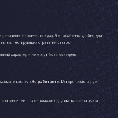
граниченное количество раз. Это особенно удобно для
телей, тестирующих стратегии ставок.
ьный характер и не могут быть выведены.
 нажмите кнопку
«Не работает»
. Мы проверим игру и
впечатлениями — это поможет другим пользователям