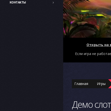
КОНТАКТЫ
Открыть на 
Если игра не работа
Главная
Игры
Демо слот