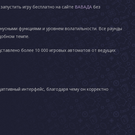
запустить игру бесплатно на сайте
ВАВАДА
без
нусными функциями и уровнем волатильности. Все раунды
добном темпе.
ставлено более 10 000 игровых автоматов от ведущих
даптивный интерфейс, благодаря чему он корректно