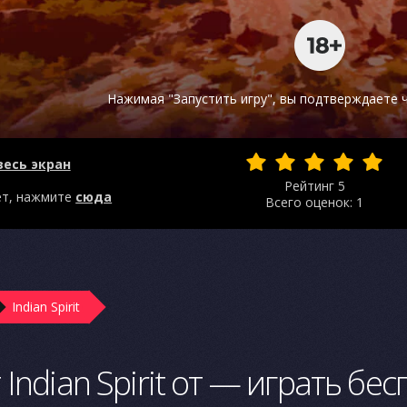
Нажимая "Запустить игру", вы подтверждаете ч
весь экран
Рейтинг
5
ет, нажмите
сюда
Всего оценок:
1
Indian Spirit
Indian Spirit от — играть бе