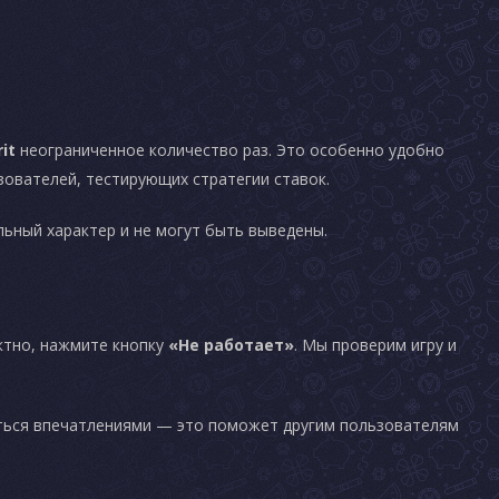
rit
неограниченное количество раз. Это особенно удобно
зователей, тестирующих стратегии ставок.
ьный характер и не могут быть выведены.
ктно, нажмите кнопку
«Не работает»
. Мы проверим игру и
ться впечатлениями — это поможет другим пользователям