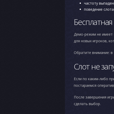
частоту выпаден
поведение слота
Бесплатная
Демо-режим не имеет 
для новых игроков, ко
Обратите внимание: в
Слот не зап
Если по каким-либо п
постараемся оператив
После завершения игр
сделать выбор.