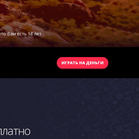
то Вам есть 18 лет.
ИГРАТЬ НА ДЕНЬГИ
сплатно