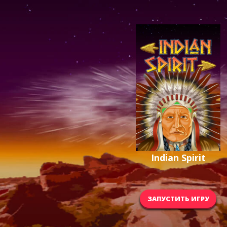
Indian Spirit
ЗАПУСТИТЬ ИГРУ