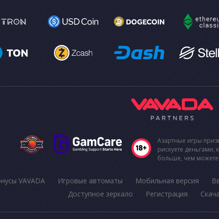
Азартные игры призв
рискуете деньгами, к
больше, чем можете 
онусы VAVADA
Игровые автоматы
Мобильная версия
В
Доступное зеркало
Регистрация
Скач