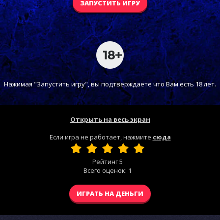
ЗАПУСТИТЬ ИГРУ
Нажимая "Запустить игру", вы подтверждаете что Вам есть 18 лет.
Открыть на весь экран
Если игра не работает, нажмите
сюда
Рейтинг
5
Всего оценок:
1
ИГРАТЬ НА ДЕНЬГИ