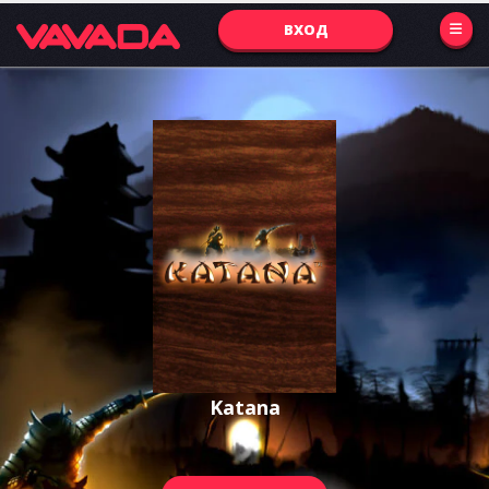
ВХОД
Katana