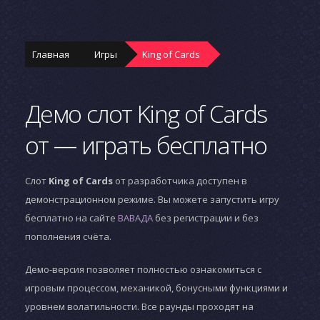
Главная
Игры
King of Cards
Демо слот King of Cards
от — играть бесплатно
Слот
King of Cards
от разработчика
доступен в
демонстрационном режиме. Вы можете запустить игру
бесплатно на сайте
ВАВАДА
без регистрации и без
пополнения счёта.
Демо-версия позволяет полностью ознакомиться с
игровым процессом, механикой, бонусными функциями и
уровнем волатильности. Все раунды проходят на