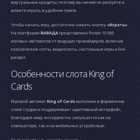
виртуальные кредиты, поэтому вы ничем не рискуете и
можете играть в удобном темпе.
Чтобы начать игру, достаточно нажать кнопку
«Играть»
.
На платформе
ВАВАДА
представлено более 10 000
игровых автоматов от ведущих провайдеров, включая
классические слоты, видеослоты, настольные игры и live-
раздел.
Особенности слота King of
Cards
Игровой автомат
King of Cards
выполнен в фирменном
стиле студии
и поддерживает адаптивный интерфейс,
благодаря чему он корректно запускается как на
компьютере, так и на мобильных устройствах.