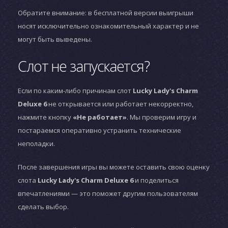
Обратите внимание: в бесплатной версии выигрыши
носят исключительно ознакомительный характер и не
могут быть выведены.
Слот не запускается?
Если по каким-либо причинам слот
Lucky Lady's Charm
Deluxe 6
не открывается или работает некорректно,
нажмите кнопку
«Не работает»
. Мы проверим игру и
постараемся оперативно устранить технические
неполадки.
После завершения игры вы можете оставить свою оценку
слота
Lucky Lady's Charm Deluxe 6
и поделиться
впечатлениями — это поможет другим пользователям
сделать выбор.