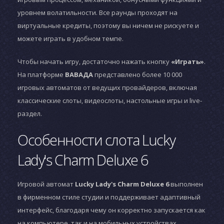
уровнем волатильности. Все раунды проходят на
виртуальные кредиты, поэтому вы ничем не рискуете и
можете играть в удобном темпе.
Чтобы начать игру, достаточно нажать кнопку
«Играть»
.
На платформе
ВАВАДА
представлено более 10 000
игровых автоматов от ведущих провайдеров, включая
классические слоты, видеослоты, настольные игры и live-
раздел.
Особенности слота Lucky
Lady's Charm Deluxe 6
Игровой автомат
Lucky Lady's Charm Deluxe 6
выполнен
в фирменном стиле студии
и поддерживает адаптивный
интерфейс, благодаря чему он корректно запускается как
на компьютере, так и на мобильных устройствах.