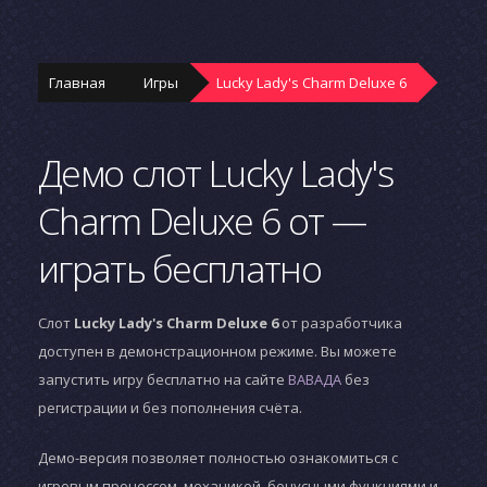
Главная
Игры
Lucky Lady's Charm Deluxe 6
Демо слот Lucky Lady's
Charm Deluxe 6 от —
играть бесплатно
Слот
Lucky Lady's Charm Deluxe 6
от разработчика
доступен в демонстрационном режиме. Вы можете
запустить игру бесплатно на сайте
ВАВАДА
без
регистрации и без пополнения счёта.
Демо-версия позволяет полностью ознакомиться с
игровым процессом, механикой, бонусными функциями и