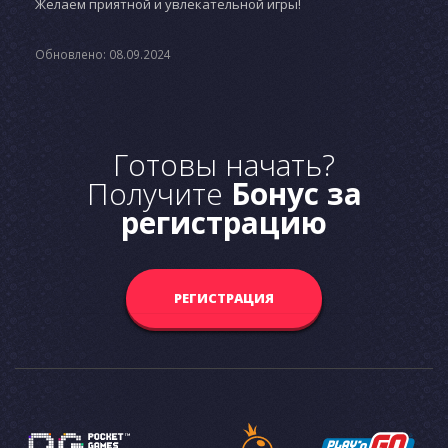
Желаем приятной и увлекательной игры!
Обновлено:
08.09.2024
Готовы начать?
Получите
Бонус за
регистрацию
РЕГИСТРАЦИЯ