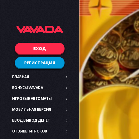
ВХОД
РЕГИСТРАЦИЯ
ГЛАВНАЯ
БОНУСЫ VAVADA
ИГРОВЫЕ АВТОМАТЫ
МОБИЛЬНАЯ ВЕРСИЯ
ВВОД ВЫВОД ДЕНЕГ
ОТЗЫВЫ ИГРОКОВ