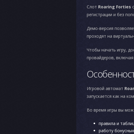
Слот
Roaring Forties
о
регистрации и без поп
Демо-версия позволяе
проходят на виртуальн
Чтобы начать игру, д
провайдеров, включая 
Особенности
Игровой автомат
Roar
запускается как на ко
Во время игры вы мож
правила и табли
работу бонусных