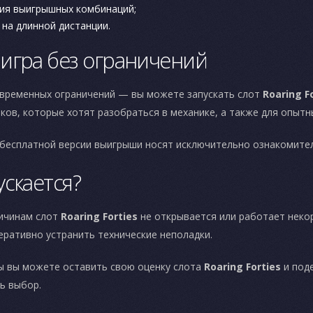
ия выигрышных комбинаций;
 на длинной дистанции.
 игра без ограничений
временных ограничений — вы можете запускать слот
Roaring F
ков, которые хотят разобраться в механике, а также для опытн
 бесплатной версии выигрыши носят исключительно ознакомител
ускается?
ричинам слот
Roaring Forties
не открывается или работает неко
еративно устранить технические неполадки.
ы вы можете оставить свою оценку слота
Roaring Forties
и под
ь выбор.