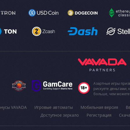
Азартные игры призв
рискуете деньгами, к
больше, чем можете 
онусы VAVADA
Игровые автоматы
Мобильная версия
В
Доступное зеркало
Регистрация
Скач