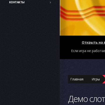
КОНТАКТЫ
Открыть на 
Если игра не работа
Главная
Игры
Демо слот