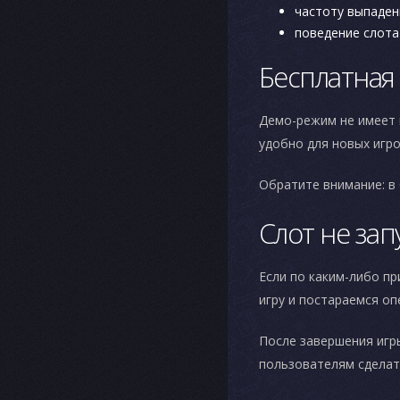
частоту выпаден
поведение слота
Бесплатная
Демо-режим не имеет 
удобно для новых игро
Обратите внимание: в
Слот не зап
Если по каким-либо п
игру и постараемся оп
После завершения игр
пользователям сделат