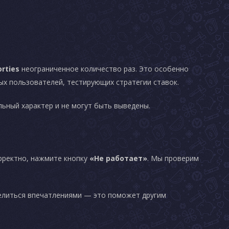
orties
неограниченное количество раз. Это особенно
ых пользователей, тестирующих стратегии ставок.
ьный характер и не могут быть выведены.
рректно, нажмите кнопку
«Не работает»
. Мы проверим
елиться впечатлениями — это поможет другим