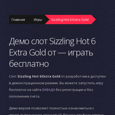
Главная
Игры
Sizzling Hot 6 Extra Gold
Демо слот Sizzling Hot 6
Extra Gold от — играть
бесплатно
Слот
Sizzling Hot 6 Extra Gold
от разработчика
доступен
в демонстрационном режиме. Вы можете запустить игру
бесплатно на сайте
ВАВАДА
без регистрации и без
пополнения счёта.
Демо-версия позволяет полностью ознакомиться с
игровым процессом, механикой, бонусными функциями и