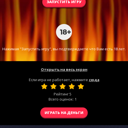
ЗАПУСТИТЬ ИГРУ
Нажимая "Запустить игру", вы подтверждаете что Вам есть 18 лет.
Открыть на весь экран
Если игра не работает, нажмите
сюда
Рейтинг
5
Всего оценок:
1
ИГРАТЬ НА ДЕНЬГИ