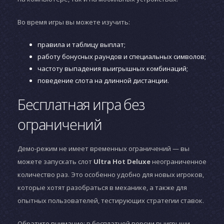
Во время игры вы можете изучить:
правила и таблицу выплат;
работу бонусных раундов и специальных символов;
частоту выпадения выигрышных комбинаций;
поведение слота на длинной дистанции.
Бесплатная игра без
ограничений
Демо-режим не имеет временных ограничений — вы
можете запускать слот
Ultra Hot Deluxe
неограниченное
количество раз. Это особенно удобно для новых игроков,
которые хотят разобраться в механике, а также для
опытных пользователей, тестирующих стратегии ставок.
Обратите внимание: в бесплатной версии выигрыши