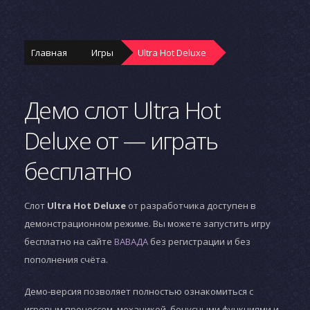
Главная
Игры
Ultra Hot Deluxe
Демо слот Ultra Hot
Deluxe от — играть
бесплатно
Слот
Ultra Hot Deluxe
от разработчика
доступен в
демонстрационном режиме. Вы можете запустить игру
бесплатно на сайте
ВАВАДА
без регистрации и без
пополнения счёта.
Демо-версия позволяет полностью ознакомиться с
игровым процессом, механикой, бонусными функциями и