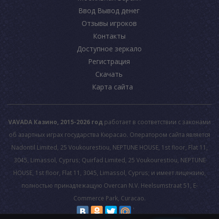
Ввод Вывод денег
Отзывы игроков
Контакты
Доступное зеркало
Регистрация
Скачать
Карта сайта
VAVADA Казино, 2015-2026 год
работает в соответствии с законами
об азартных играх государства Кюрасао. Оператором сайта является
Nadontil Limited, 25 Voukourestiou, NEPTUNE HOUSE, 1st floor, Flat 11,
3045, Limassol, Cyprus; Quirfad Limited, 25 Voukourestiou, NEPTUNE
HOUSE, 1st floor, Flat 11, 3045, Limassol, Cyprus; и имеет лицензию,
полностью принадлежащую Overcan N.V. Heelsumstraat 51, E-
Commerce Park, Curacao.