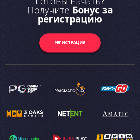
Готовы начать?
Получите
Бонус за
регистрацию
РЕГИСТРАЦИЯ