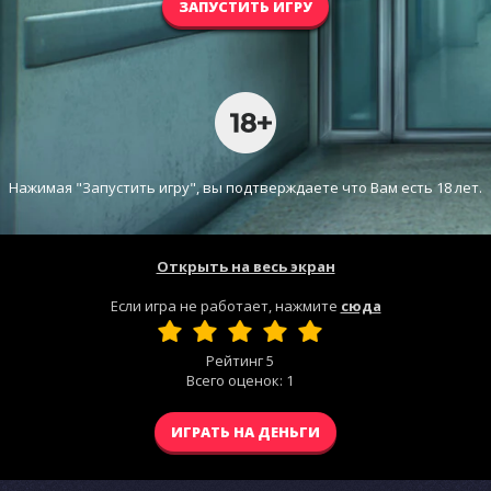
ЗАПУСТИТЬ ИГРУ
Нажимая "Запустить игру", вы подтверждаете что Вам есть 18 лет.
Открыть на весь экран
Если игра не работает, нажмите
сюда
Рейтинг
5
Всего оценок:
1
ИГРАТЬ НА ДЕНЬГИ