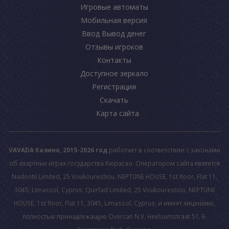
Игровые автоматы
Мобильная версия
Ввод Вывод денег
Отзывы игроков
Контакты
Доступное зеркало
Регистрация
Скачать
Карта сайта
VAVADA Казино, 2015-2026 год
работает в соответствии с законами
об азартных играх государства Кюрасао. Оператором сайта является
Nadontil Limited, 25 Voukourestiou, NEPTUNE HOUSE, 1st floor, Flat 11,
3045, Limassol, Cyprus; Quirfad Limited, 25 Voukourestiou, NEPTUNE
HOUSE, 1st floor, Flat 11, 3045, Limassol, Cyprus; и имеет лицензию,
полностью принадлежащую Overcan N.V. Heelsumstraat 51, E-