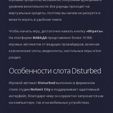
уровнем волатильности. Все раунды проходят на
виртуальные кредиты, поэтому вы ничем не рискуете и
можете играть в удобном темпе.
Чтобы начать игру, достаточно нажать кнопку
«Играть»
.
На платформе
ВАВАДА
представлено более 10 000
игровых автоматов от ведущих провайдеров, включая
классические слоты, видеослоты, настольные игры и live-
раздел.
Особенности слота Disturbed
Игровой автомат
Disturbed
выполнен в фирменном
стиле студии
Nolimit City
и поддерживает адаптивный
интерфейс, благодаря чему он корректно запускается как
на компьютере, так и на мобильных устройствах.