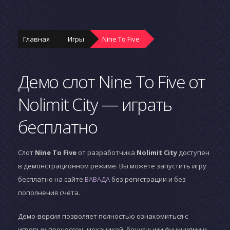
Главная
Игры
Nine To Five
Демо слот Nine To Five от
Nolimit City — играть
бесплатно
Слот
Nine To Five
от разработчика
Nolimit City
доступен
в демонстрационном режиме. Вы можете запустить игру
бесплатно на сайте
ВАВАДА
без регистрации и без
пополнения счёта.
Демо-версия позволяет полностью ознакомиться с
игровым процессом, механикой, бонусными функциями и