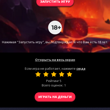
ЗАПУСТИТЬ ИГРУ
Нажимая "Запустить игру", вы подтверждаете что Вам есть 18 лет.
Открыть на весь экран
Если игра не работает, нажмите
сюда
Рейтинг
5
Всего оценок:
1
ИГРАТЬ НА ДЕНЬГИ