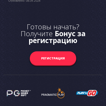
Обновлено:
08.09.2024
Готовы начать?
Получите
Бонус за
регистрацию
РЕГИСТРАЦИЯ