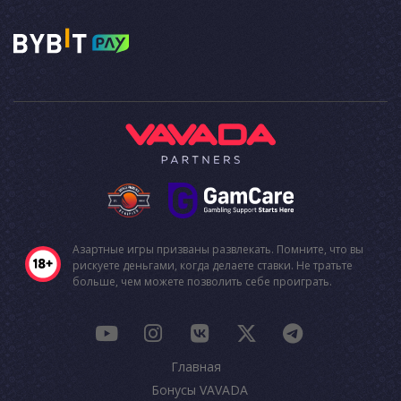
Азартные игры призваны развлекать. Помните, что вы
рискуете деньгами, когда делаете ставки. Не тратьте
больше, чем можете позволить себе проиграть.
Главная
Бонусы VAVADA