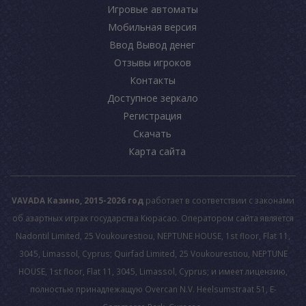
Игровые автоматы
Мобильная версия
Ввод Вывод денег
Отзывы игроков
Контакты
Доступное зеркало
Регистрация
Скачать
Карта сайта
VAVADA Казино, 2015-2026 год
работает в соответствии с законами
об азартных играх государства Кюрасао. Оператором сайта является
Nadontil Limited, 25 Voukourestiou, NEPTUNE HOUSE, 1st floor, Flat 11,
3045, Limassol, Cyprus; Quirfad Limited, 25 Voukourestiou, NEPTUNE
HOUSE, 1st floor, Flat 11, 3045, Limassol, Cyprus; и имеет лицензию,
полностью принадлежащую Overcan N.V. Heelsumstraat 51, E-