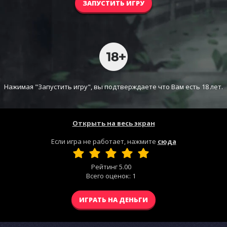
ЗАПУСТИТЬ ИГРУ
Нажимая "Запустить игру", вы подтверждаете что Вам есть 18 лет.
Открыть на весь экран
Если игра не работает, нажмите
сюда
Рейтинг
5.00
Всего оценок:
1
ИГРАТЬ НА ДЕНЬГИ