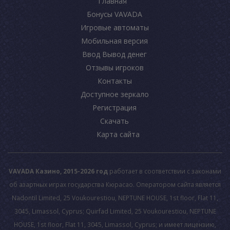
Главная
Бонусы VAVADA
Игровые автоматы
Мобильная версия
Ввод Вывод денег
Отзывы игроков
Контакты
Доступное зеркало
Регистрация
Скачать
Карта сайта
VAVADA Казино, 2015-2026 год
работает в соответствии с законами
об азартных играх государства Кюрасао. Оператором сайта является
Nadontil Limited, 25 Voukourestiou, NEPTUNE HOUSE, 1st floor, Flat 11,
3045, Limassol, Cyprus; Quirfad Limited, 25 Voukourestiou, NEPTUNE
HOUSE, 1st floor, Flat 11, 3045, Limassol, Cyprus; и имеет лицензию,