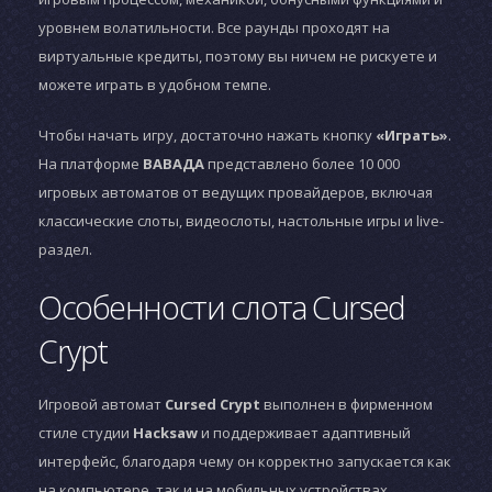
уровнем волатильности. Все раунды проходят на
виртуальные кредиты, поэтому вы ничем не рискуете и
можете играть в удобном темпе.
Чтобы начать игру, достаточно нажать кнопку
«Играть»
.
На платформе
ВАВАДА
представлено более 10 000
игровых автоматов от ведущих провайдеров, включая
классические слоты, видеослоты, настольные игры и live-
раздел.
Особенности слота Cursed
Crypt
Игровой автомат
Cursed Crypt
выполнен в фирменном
стиле студии
Hacksaw
и поддерживает адаптивный
интерфейс, благодаря чему он корректно запускается как
на компьютере, так и на мобильных устройствах.