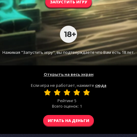
ЗАПУСТИТЬ ИГРУ
Нажимая "Запустить игру", вы подтверждаете что Вам есть 18 лет.
Открыть на весь экран
Если игра не работает, нажмите
сюда
Рейтинг
5
Всего оценок:
1
ИГРАТЬ НА ДЕНЬГИ