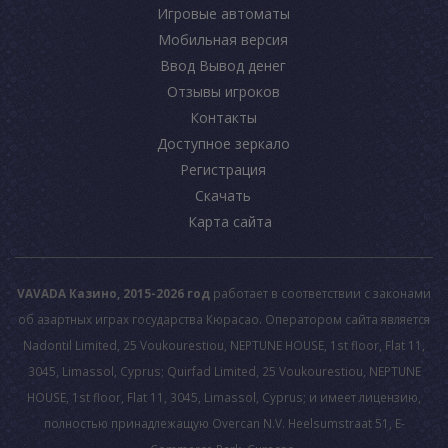
Игровые автоматы
Мобильная версия
Ввод Вывод денег
Отзывы игроков
Контакты
Доступное зеркало
Регистрация
Скачать
Карта сайта
VAVADA Казино, 2015-2026 год
работает в соответствии с законами
об азартных играх государства Кюрасао. Оператором сайта является
Nadontil Limited, 25 Voukourestiou, NEPTUNE HOUSE, 1st floor, Flat 11,
3045, Limassol, Cyprus; Quirfad Limited, 25 Voukourestiou, NEPTUNE
HOUSE, 1st floor, Flat 11, 3045, Limassol, Cyprus; и имеет лицензию,
полностью принадлежащую Overcan N.V. Heelsumstraat 51, E-