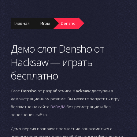
Главная
Игры
Densho
Демо слот Densho от
Hacksaw — играть
бесплатно
Слот
Densho
от разработчика
Hacksaw
доступен в
демонстрационном режиме. Вы можете запустить игру
бесплатно на сайте
ВАВАДА
без регистрации и без
пополнения счёта.
Демо-версия позволяет полностью ознакомиться с
игровым процессом, механикой, бонусными функциями и