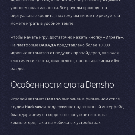
уровнем волатильности. Все раунды проходят на
виртуальные кредиты, поэтому вы ничем не рискуете и
можете играть в удобном темпе.
Чтобы начать игру, достаточно нажать кнопку
«Играть»
.
На платформе
ВАВАДА
представлено более 10 000
игровых автоматов от ведущих провайдеров, включая
классические слоты, видеослоты, настольные игры и live-
раздел.
Особенности слота Densho
Игровой автомат
Densho
выполнен в фирменном стиле
студии
Hacksaw
и поддерживает адаптивный интерфейс,
благодаря чему он корректно запускается как на
компьютере, так и на мобильных устройствах.