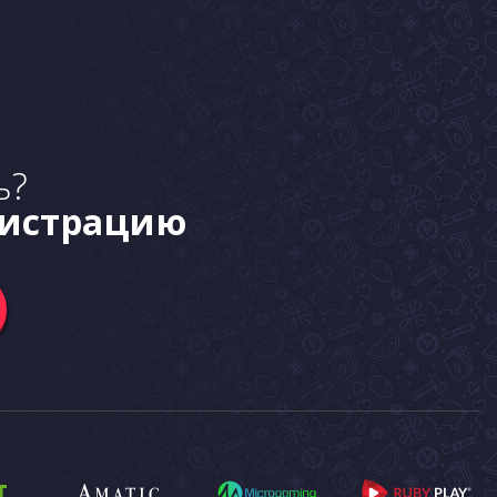
ь?
гистрацию