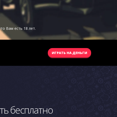
то Вам есть 18 лет.
ИГРАТЬ НА ДЕНЬГИ
ать бесплатно