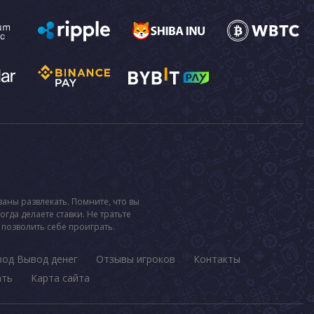
аны развлекать. Помните, что вы
огда делаете ставки. Не тратьте
позволить себе проиграть.
вод Вывод денег
Отзывы игроков
Контакты
ать
Карта сайта