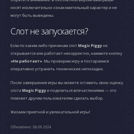
носят исключительно ознакомительный характер и не
могут быть выведены.
Слот не запускается?
Если по каким-либо причинам слот
Magic Piggy
не
открывается или работает некорректно, нажмите кнопку
«Не работает»
. Мы проверим игру и постараемся
оперативно устранить технические неполадки.
После завершения игры вы можете оставить свою оценку
слота
Magic Piggy
и поделиться впечатлениями — это
поможет другим пользователям сделать выбор.
Желаем приятной и увлекательной игры!
Обновлено:
08.09.2024