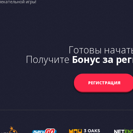
лекательной игры!
Готовы начат
Получите
Бонус за ре
РЕГИСТРАЦИЯ