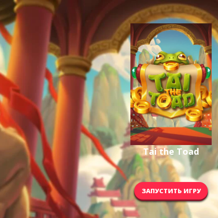
Tai the Toad
ЗАПУСТИТЬ ИГРУ