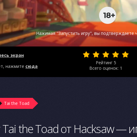
Нажимая "Запустить игру", вы подтверждаете ч
весь экран
Рейтинг
5
ет, нажмите
сюда
Всего оценок:
1
Tai the Toad
 Tai the Toad от Hacksaw — 