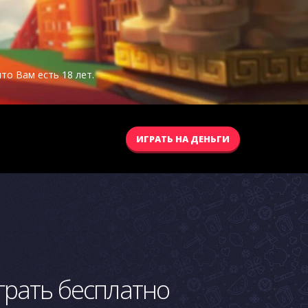
то Вам есть 18 лет.
ИГРАТЬ НА ДЕНЬГИ
играть бесплатно