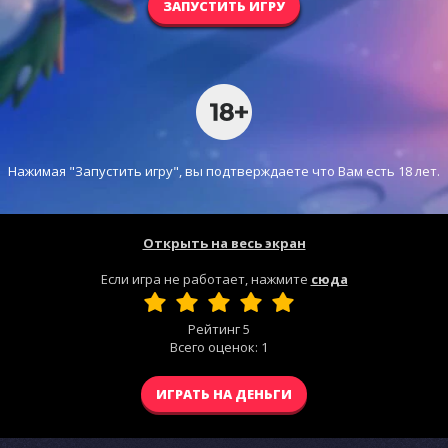
ЗАПУСТИТЬ ИГРУ
Нажимая "Запустить игру", вы подтверждаете что Вам есть 18 лет.
Открыть на весь экран
Если игра не работает, нажмите
сюда
Рейтинг
5
Всего оценок:
1
ИГРАТЬ НА ДЕНЬГИ