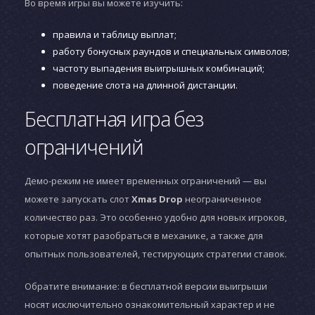
Во время игры вы можете изучить:
правила и таблицу выплат;
работу бонусных раундов и специальных символов;
частоту выпадения выигрышных комбинаций;
поведение слота на длинной дистанции.
Бесплатная игра без
ограничений
Демо-режим не имеет временных ограничений — вы
можете запускать слот
Xmas Drop
неограниченное
количество раз. Это особенно удобно для новых игроков,
которые хотят разобраться в механике, а также для
опытных пользователей, тестирующих стратегии ставок.
Обратите внимание: в бесплатной версии выигрыши
носят исключительно ознакомительный характер и не