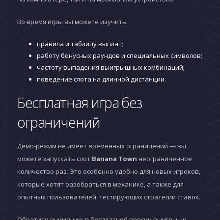
Во время игры вы можете изучить:
правила и таблицу выплат;
работу бонусных раундов и специальных символов;
частоту выпадения выигрышных комбинаций;
поведение слота на длинной дистанции.
Бесплатная игра без
ограничений
Демо-режим не имеет временных ограничений — вы
можете запускать слот
Banana Town
неограниченное
количество раз. Это особенно удобно для новых игроков,
которые хотят разобраться в механике, а также для
опытных пользователей, тестирующих стратегии ставок.
Обратите внимание: в бесплатной версии выигрыши