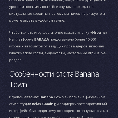
уровнем волатильности. Все раунды проходят на
виртуальные кредиты, поэтому вы ничем не рискуете и
можете играть в удобном темпе.
Чтобы начать игру, достаточно нажать кнопку
«Играть»
.
На платформе
ВАВАДА
представлено более 10 000
игровых автоматов от ведущих провайдеров, включая
классические слоты, видеослоты, настольные игры и live-
раздел.
Особенности слота Banana
Town
Игровой автомат
Banana Town
выполнен в фирменном
стиле студии
Relax Gaming
и поддерживает адаптивный
интерфейс, благодаря чему он корректно запускается как
на компьютере, так и на мобильных устройствах.