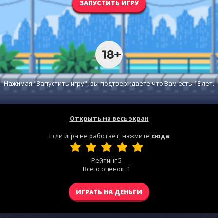
ЗАПУСТИТЬ ИГРУ
Нажимая "Запустить игру", вы подтверждаете что Вам есть 18 лет.
Открыть на весь экран
Если игра не работает, нажмите
сюда
Рейтинг
5
Всего оценок:
1
ИГРАТЬ НА ДЕНЬГИ