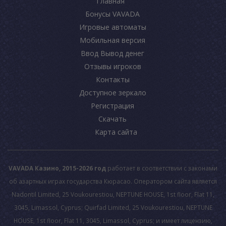
Главная
Бонусы VAVADA
Игровые автоматы
Мобильная версия
Ввод Вывод денег
Отзывы игроков
Контакты
Доступное зеркало
Регистрация
Скачать
Карта сайта
VAVADA Казино, 2015-2026 год
работает в соответствии с законами
об азартных играх государства Кюрасао. Оператором сайта является
Nadontil Limited, 25 Voukourestiou, NEPTUNE HOUSE, 1st floor, Flat 11,
3045, Limassol, Cyprus; Quirfad Limited, 25 Voukourestiou, NEPTUNE
HOUSE, 1st floor, Flat 11, 3045, Limassol, Cyprus; и имеет лицензию,