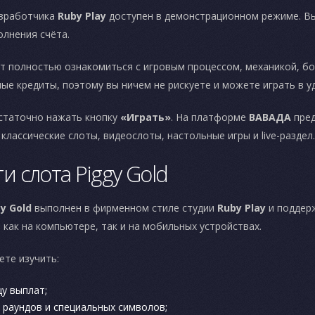
зработчика
Ruby Play
доступен в демонстрационном режиме. Вы
олнения счёта.
т полностью ознакомиться с игровым процессом, механикой, бо
ые кредиты, поэтому вы ничем не рискуете и можете играть в у
остаточно нажать кнопку
«Играть»
. На платформе
ВАВАДА
пред
классические слоты, видеослоты, настольные игры и live-раздел.
 слота Piggy Gold
y Gold
выполнен в фирменном стиле студии
Ruby Play
и поддерж
 как на компьютере, так и на мобильных устройствах.
ете изучить:
цу выплат;
 раундов и специальных символов;