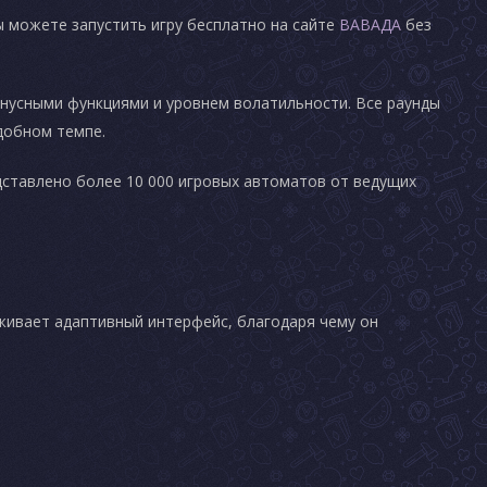
 можете запустить игру бесплатно на сайте
ВАВАДА
без
нусными функциями и уровнем волатильности. Все раунды
добном темпе.
ставлено более 10 000 игровых автоматов от ведущих
ивает адаптивный интерфейс, благодаря чему он