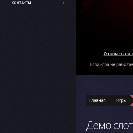
КОНТАКТЫ
Открыть на 
Если игра не работа
Главная
Игры
Демо слот