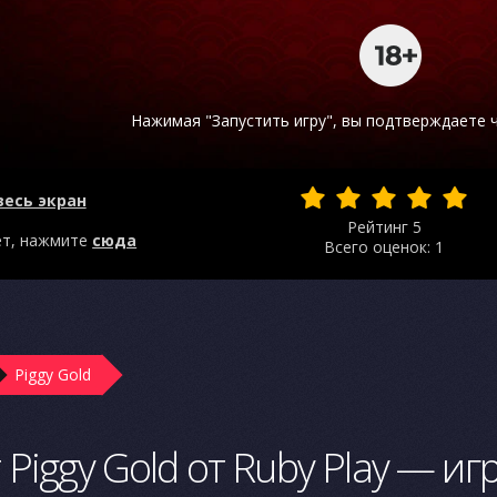
Нажимая "Запустить игру", вы подтверждаете ч
весь экран
Рейтинг
5
ет, нажмите
сюда
Всего оценок:
1
Piggy Gold
 Piggy Gold от Ruby Play — и