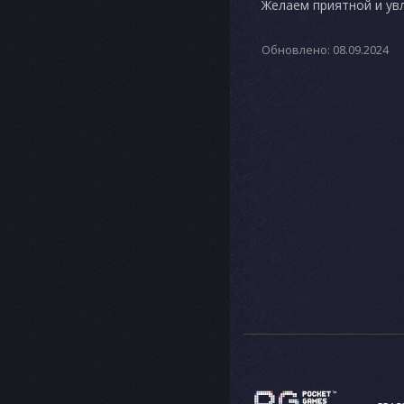
Желаем приятной и ув
Обновлено:
08.09.2024