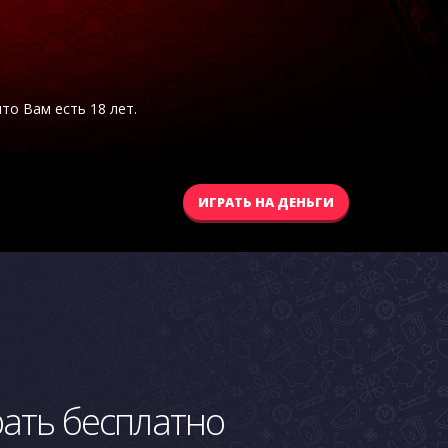
то Вам есть 18 лет.
ИГРАТЬ НА ДЕНЬГИ
грать бесплатно