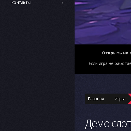
КОНТАКТЫ
Открыть на 
Если игра не работа
Главная
Игры
Демо слот