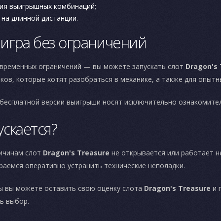
ия выигрышных комбинаций;
 на длинной дистанции.
 игра без ограничений
временных ограничений — вы можете запускать слот
Dragon's 
ков, которые хотят разобраться в механике, а также для опытн
 бесплатной версии выигрыши носят исключительно ознакомител
ускается?
ричинам слот
Dragon's Treasure
не открывается или работает н
раемся оперативно устранить технические неполадки.
ы вы можете оставить свою оценку слота
Dragon's Treasure
и 
ь выбор.