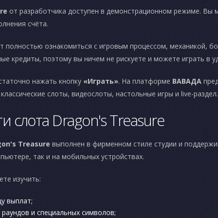
re
от разработчика
доступен в демонстрационном режиме. Вы м
олнения счёта.
т полностью ознакомиться с игровым процессом, механикой, бо
ые кредиты, поэтому вы ничем не рискуете и можете играть в у
остаточно нажать кнопку
«Играть»
. На платформе
ВАВАДА
пред
классические слоты, видеослоты, настольные игры и live-раздел.
 слота Dragon's Treasure
on's Treasure
выполнен в фирменном стиле студии
и поддержи
мпьютере, так и на мобильных устройствах.
ете изучить:
цу выплат;
 раундов и специальных символов;