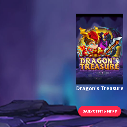
Dragon's Treasure
ЗАПУСТИТЬ ИГРУ