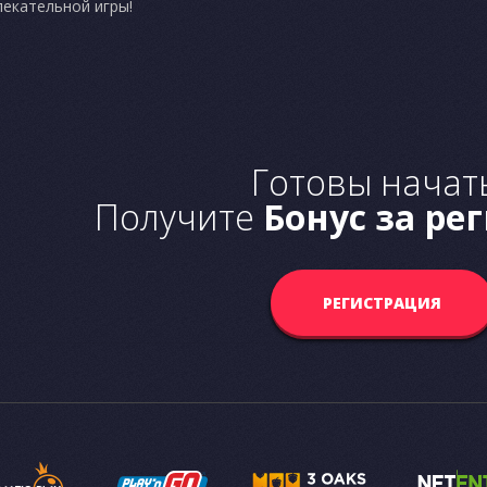
лекательной игры!
Готовы начат
Получите
Бонус за ре
РЕГИСТРАЦИЯ