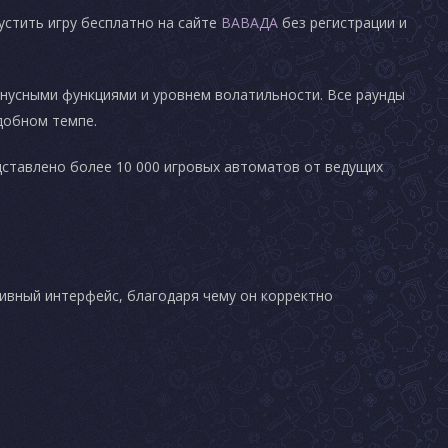
стить игру бесплатно на сайте
ВАВАДА
без регистрации и
нусными функциями и уровнем волатильности. Все раунды
добном темпе.
ставлено более 10 000 игровых автоматов от ведущих
ивный интерфейс, благодаря чему он корректно