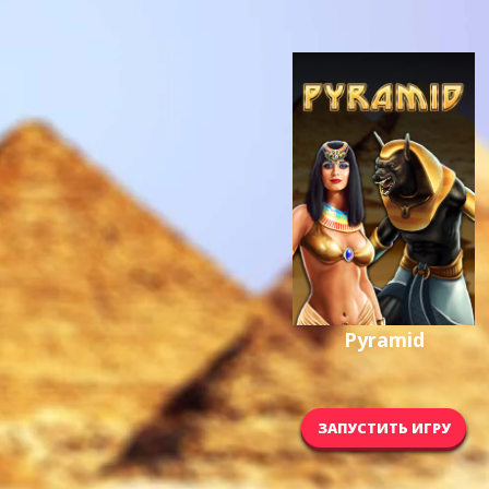
Pyramid
ЗАПУСТИТЬ ИГРУ