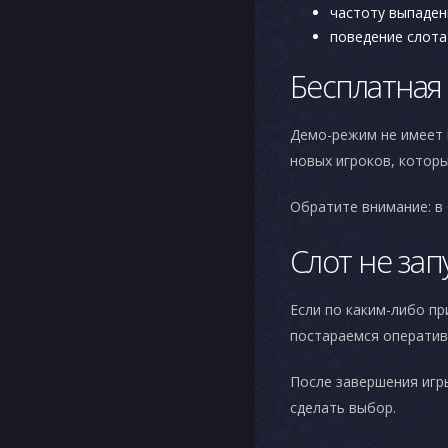
частоту выпаден
поведение слота
Бесплатная
Демо-режим не имеет 
новых игроков, которы
Обратите внимание: в
Слот не зап
Если по каким-либо п
постараемся оператив
После завершения игр
сделать выбор.