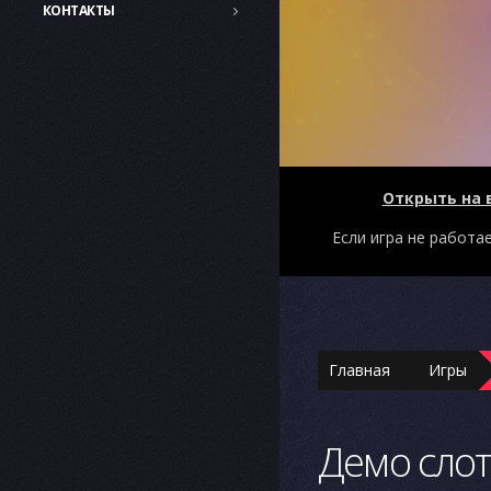
КОНТАКТЫ
Открыть на 
Если игра не работа
Главная
Игры
Демо слот