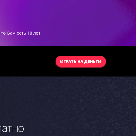
то Вам есть 18 лет.
ИГРАТЬ НА ДЕНЬГИ
латно