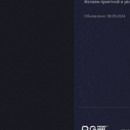
Желаем приятной и ув
Обновлено:
08.09.2024