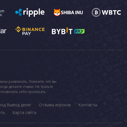
аны развлекать. Помните, что вы
огда делаете ставки. Не тратьте
позволить себе проиграть.
вод Вывод денег
Отзывы игроков
Контакты
ать
Карта сайта