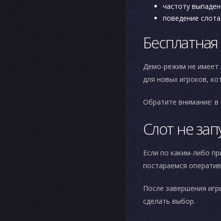
частоту выпаден
поведение слота
Бесплатная
Демо-режим не имеет 
для новых игроков, ко
Обратите внимание: в
Слот не зап
Если по каким-либо п
постараемся оператив
После завершения игр
сделать выбор.