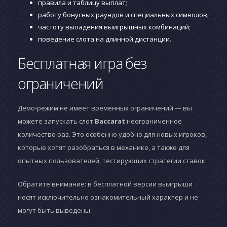
правила и таблицу выплат;
работу бонусных раундов и специальных символов;
частоту выпадения выигрышных комбинаций;
поведение слота на длинной дистанции.
Бесплатная игра без
ограничений
Демо-режим не имеет временных ограничений — вы
можете запускать слот
Baccarat
неограниченное
количество раз. Это особенно удобно для новых игроков,
которые хотят разобраться в механике, а также для
опытных пользователей, тестирующих стратегии ставок.
Обратите внимание: в бесплатной версии выигрыши
носят исключительно ознакомительный характер и не
могут быть выведены.