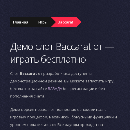
Главная
Игры
Baccarat
Демо слот Baccarat от —
играть бесплатно
Слот
Baccarat
от разработчика
доступен в
демонстрационном режиме. Вы можете запустить игру
бесплатно на сайте
ВАВАДА
без регистрации и без
пополнения счёта.
Демо-версия позволяет полностью ознакомиться с
игровым процессом, механикой, бонусными функциями и
уровнем волатильности. Все раунды проходят на