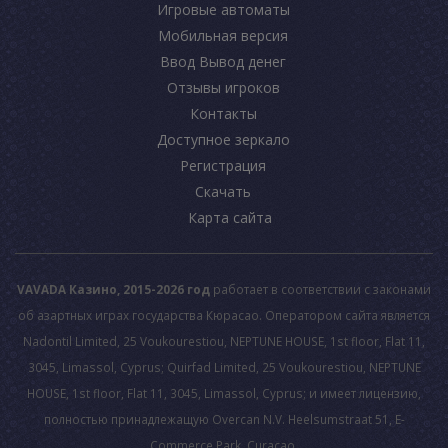
Игровые автоматы
Мобильная версия
Ввод Вывод денег
Отзывы игроков
Контакты
Доступное зеркало
Регистрация
Скачать
Карта сайта
VAVADA Казино, 2015-2026 год
работает в соответствии с законами
об азартных играх государства Кюрасао. Оператором сайта является
Nadontil Limited, 25 Voukourestiou, NEPTUNE HOUSE, 1st floor, Flat 11,
3045, Limassol, Cyprus; Quirfad Limited, 25 Voukourestiou, NEPTUNE
HOUSE, 1st floor, Flat 11, 3045, Limassol, Cyprus; и имеет лицензию,
полностью принадлежащую Overcan N.V. Heelsumstraat 51, E-
Commerce Park, Curacao.