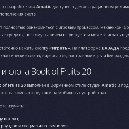
0
от разработчика
Amatic
доступен в демонстрационном режиме.
 пополнения счёта.
т полностью ознакомиться с игровым процессом, механикой, бо
ые кредиты, поэтому вы ничем не рискуете и можете играть в у
остаточно нажать кнопку
«Играть»
. На платформе
ВАВАДА
пред
классические слоты, видеослоты, настольные игры и live-раздел.
 слота Book of Fruits 20
 of Fruits 20
выполнен в фирменном стиле студии
Amatic
и под
 как на компьютере, так и на мобильных устройствах.
ете изучить:
цу выплат;
 раундов и специальных символов;