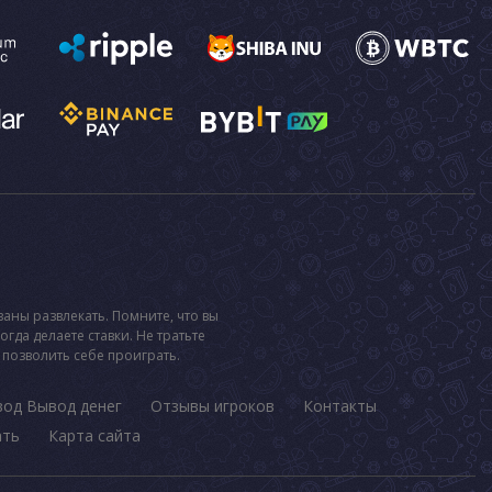
аны развлекать. Помните, что вы
огда делаете ставки. Не тратьте
позволить себе проиграть.
вод Вывод денег
Отзывы игроков
Контакты
ать
Карта сайта