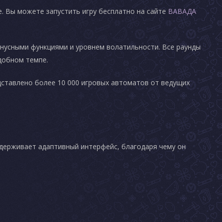
 Вы можете запустить игру бесплатно на сайте
ВАВАДА
нусными функциями и уровнем волатильности. Все раунды
добном темпе.
ставлено более 10 000 игровых автоматов от ведущих
держивает адаптивный интерфейс, благодаря чему он