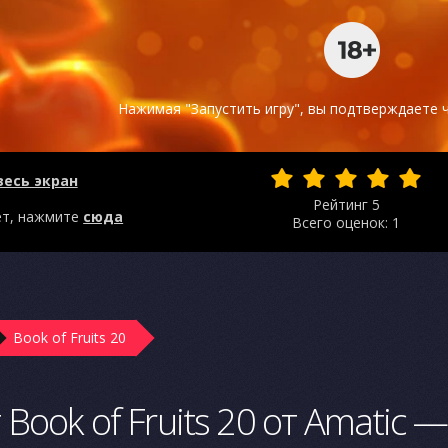
Нажимая "Запустить игру", вы подтверждаете ч
весь экран
Рейтинг
5
ет, нажмите
сюда
Всего оценок:
1
Book of Fruits 20
 Book of Fruits 20 от Amatic 