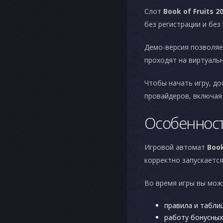
Слот
Book of Fruits 2
без регистрации и без
Демо-версия позволяе
проходят на виртуальн
Чтобы начать игру, д
провайдеров, включая 
Особенности
Игровой автомат
Book
корректно запускается
Во время игры вы мож
правила и табли
работу бонусных