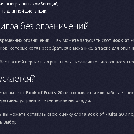
ия выигрышных комбинаций;
 на длинной дистанции.
 игра без ограничений
временных ограничений — вы можете запускать слот
Book of Fr
ков, которые хотят разобраться в механике, а также для опытн
 бесплатной версии выигрыши носят исключительно ознакомител
ускается?
ричинам слот
Book of Fruits 20
не открывается или работает не
еративно устранить технические неполадки.
ы вы можете оставить свою оценку слота
Book of Fruits 20
и по
ь выбор.