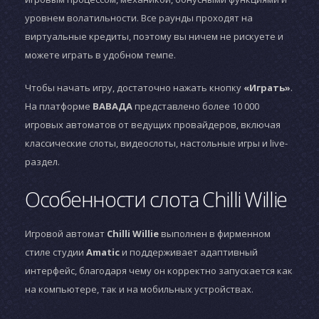
уровнем волатильности. Все раунды проходят на
виртуальные кредиты, поэтому вы ничем не рискуете и
можете играть в удобном темпе.
Чтобы начать игру, достаточно нажать кнопку
«Играть»
.
На платформе
ВАВАДА
представлено более 10 000
игровых автоматов от ведущих провайдеров, включая
классические слоты, видеослоты, настольные игры и live-
раздел.
Особенности слота Chilli Willie
Игровой автомат
Chilli Willie
выполнен в фирменном
стиле студии
Amatic
и поддерживает адаптивный
интерфейс, благодаря чему он корректно запускается как
на компьютере, так и на мобильных устройствах.