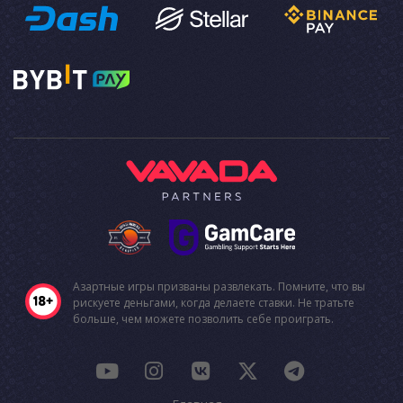
Азартные игры призваны развлекать. Помните, что вы
рискуете деньгами, когда делаете ставки. Не тратьте
больше, чем можете позволить себе проиграть.