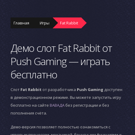
Главная
Игры
Fat Rabbit
Демо слот Fat Rabbit от
Push Gaming — играть
бесплатно
Слот
Fat Rabbit
от разработчика
Push Gaming
доступен
в демонстрационном режиме. Вы можете запустить игру
бесплатно на сайте
ВАВАДА
без регистрации и без
пополнения счёта.
Демо-версия позволяет полностью ознакомиться с
игровым процессом, механикой, бонусными функциями и