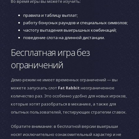
Во время игры вы можете изучить:
правила и таблицу выплат;
работу бонусных раундов и специальных символов;
частоту выпадения выигрышных комбинаций;
поведение слота на длинной дистанции.
Бесплатная игра без
ограничений
Демо-режим не имеет временных ограничений — вы
можете запускать слот
Fat Rabbit
неограниченное
количество раз. Это особенно удобно для новых игроков,
которые хотят разобраться в механике, а также для
опытных пользователей, тестирующих стратегии ставок.
Обратите внимание: в бесплатной версии выигрыши
носят исключительно ознакомительный характер и не