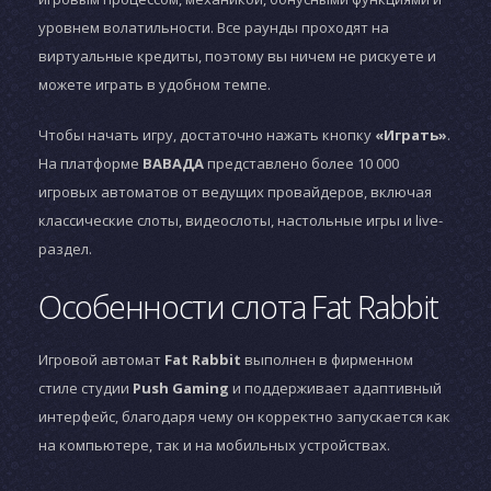
уровнем волатильности. Все раунды проходят на
виртуальные кредиты, поэтому вы ничем не рискуете и
можете играть в удобном темпе.
Чтобы начать игру, достаточно нажать кнопку
«Играть»
.
На платформе
ВАВАДА
представлено более 10 000
игровых автоматов от ведущих провайдеров, включая
классические слоты, видеослоты, настольные игры и live-
раздел.
Особенности слота Fat Rabbit
Игровой автомат
Fat Rabbit
выполнен в фирменном
стиле студии
Push Gaming
и поддерживает адаптивный
интерфейс, благодаря чему он корректно запускается как
на компьютере, так и на мобильных устройствах.